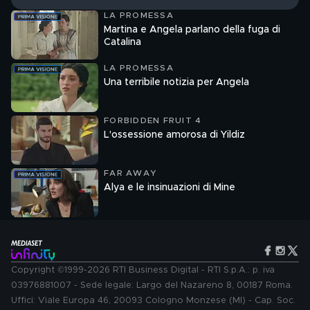
LA PROMESSA
Martina e Angela parlano della fuga di
Catalina
LA PROMESSA
Una terribile notizia per Angela
FORBIDDEN FRUIT 4
L'ossessione amorosa di Yildiz
FAR AWAY
Alya e le insinuazioni di Mine
Copyright ©1999-2026 RTI Business Digital - RTI S.p.A.: p. iva
03976881007 - Sede legale: Largo del Nazareno 8, 00187 Roma.
Uffici: Viale Europa 46, 20093 Cologno Monzese (MI) - Cap. Soc.