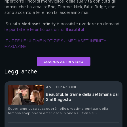
ripercorre i ricordi meravigliosi della sua vita con tutti gli 
uomini che ha amato: Eric, Thorne, Nick, Bill e Ridge, che 
sono accanto a lei e non la lasceranno mai.
 Sul sito 
Mediaset Infinity
 è possibile rivedere on demand 
le puntate e le anticipazioni di 
Beautiful
.
TUTTE LE ULTIME NOTIZIE SU MEDIASET INFINITY 
MAGAZINE
GUARDA ALTRI VIDEO
Leggi anche
ANTICIPAZIONI
Beautiful, le trame della settimana dal
3 al 9 agosto
Scopriamo cosa succederà nelle prossime puntate della
famosa soap opera americana in onda su Canale 5