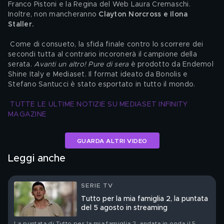
Franco Pistoni e la Regina del Web Laura Cremaschi. 
Inoltre, non mancheranno 
Clayton Norcross e Ilona 
Staller. 
 Come di consueto, la sfida finale contro lo scorrere dei 
secondi tutta al contrario incoronerà il campione della 
serata. 
Avanti un altro! Pure di sera
 è prodotto da Endemol 
Shine Italy e Mediaset. Il format ideato da Bonolis e 
Stefano Santucci è stato esportato in tutto il mondo. 
TUTTE LE ULTIME NOTIZIE SU MEDIASET INFINITY 
MAGAZINE
GUARDA ALTRI VIDEO
Leggi anche
SERIE TV
Tutto per la mia famiglia 2, la puntata
del 5 agosto in streaming
La puntata di Tutto per la mia famiglia 2, andata in onda il 5