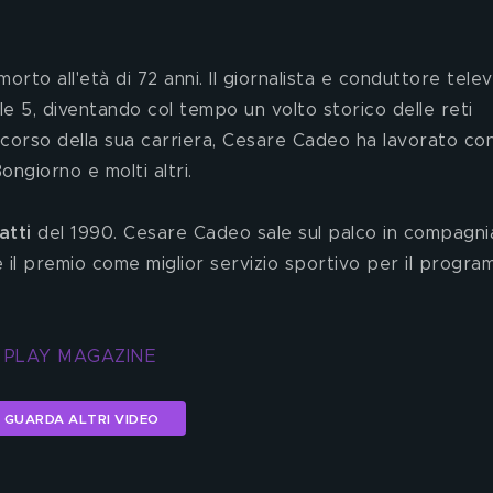
morto all'età di 72 anni. Il giornalista e conduttore telev
ale 5, diventando col tempo un volto storico delle reti 
l corso della sua carriera, Cesare Cadeo ha lavorato co
ngiorno e molti altri. 
atti 
del 1990. Cesare Cadeo sale sul palco in compagnia
 il premio come miglior servizio sportivo per il progra
T PLAY MAGAZINE
GUARDA ALTRI VIDEO