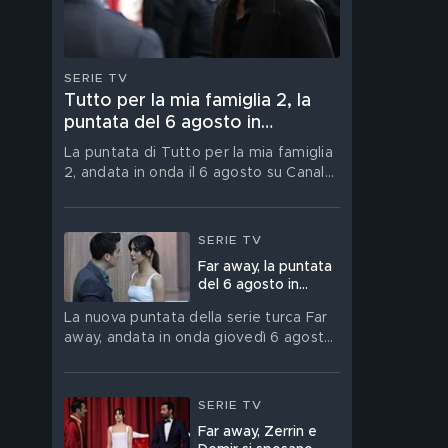
SERIE TV
Tutto per la mia famiglia 2, la
puntata del 6 agosto in
streaming
La puntata di Tutto per la mia famiglia
2, andata in onda il 6 agosto su Canale
5, è su Mediaset Infinity
SERIE TV
Far away, la puntata
del 6 agosto in
streaming
La nuova puntata della serie turca Far
away, andata in onda giovedì 6 agosto,
è su Mediaset Infinity
SERIE TV
Far away, Zerrin e