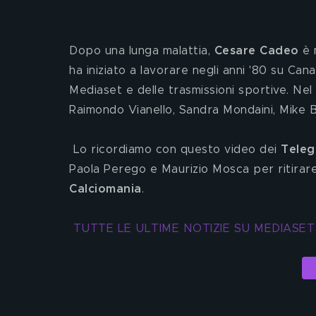
Dopo una lunga malattia, 
Cesare Cadeo
 è 
ha iniziato a lavorare negli anni '80 su Can
Mediaset e delle trasmissioni sportive. Ne
Raimondo Vianello, Sandra Mondaini, Mike Bo
 Lo ricordiamo con questo video dei 
Teleg
Paola Perego e Maurizio Mosca per ritirare
Calciomania
. 
TUTTE LE ULTIME NOTIZIE SU MEDIASE