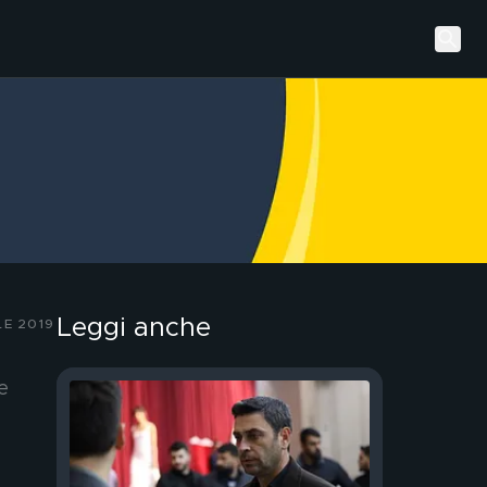
Leggi anche
LE 2019
e