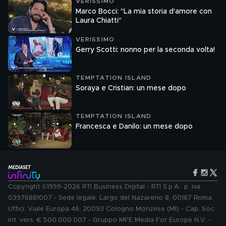
VERISSIMO
Marco Bocci: "La mia storia d'amore con
Laura Chiatti"
VERISSIMO
Gerry Scotti: nonno per la seconda volta!
TEMPTATION ISLAND
Soraya e Cristian: un mese dopo
TEMPTATION ISLAND
Francesca e Danilo: un mese dopo
Copyright ©1999-2026 RTI Business Digital - RTI S.p.A.: p. iva
03976881007 - Sede legale: Largo del Nazareno 8, 00187 Roma.
Uffici: Viale Europa 46, 20093 Cologno Monzese (MI) - Cap. Soc.
int. vers. € 500.000.007 - Gruppo MFE Media For Europe N.V. -