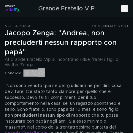
Grande Fratello VIP
NELLA CASA
19 GENNAIO 2021
Jacopo Zenga: "Andrea, non
precluderti nessun rapporto con
papà"
Al Grande Fratello Vip si incontrano i due fratelli, figli di
Walter Zenga
Condividi:
"Non sono venuto qua né per giudicarti né per dirti cosa 
devi fare. C'è stato tanto clamore per quello che è 
successo. Devo farti i complimenti per il tuo 
comportamento nella casa: sei un ragazzo spontaneo e 
serio. Sono fratello, sono papà da 10 mesi e sono figlio: 
non precluderti nessun tipo di rapporto
 che tu possa 
instaurare con papà negli anni. Sia esso minimo o 
massimo". Nel corso della trentatreesima puntata del 