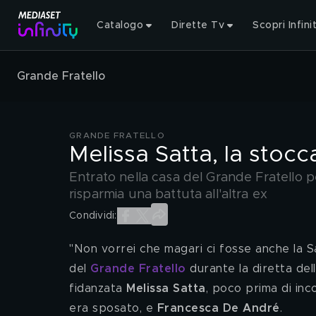
Catalogo
Dirette Tv
Scopri Infini
Grande Fratello
GRANDE FRATELLO
Melissa Satta, la stocc
Entrato nella casa del Grande Fratello p
risparmia una battuta all'altra ex
Condividi:
"Non vorrei che magari ci fosse anche la S
del 
Grande Fratello
 durante la diretta dell
fidanzata 
Melissa Satta
, poco prima di inc
era sposato, e 
Francesca De André
.