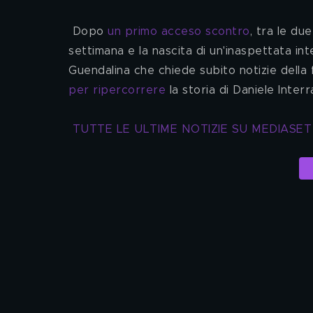
 Dopo 
un primo acceso scontro
, tra le du
settimana e la nascita di un'inaspettata inte
Guendalina che chiede subito notizie della f
per ripercorrere
 la storia di Daniele Inter
TUTTE LE ULTIME NOTIZIE SU MEDIASE