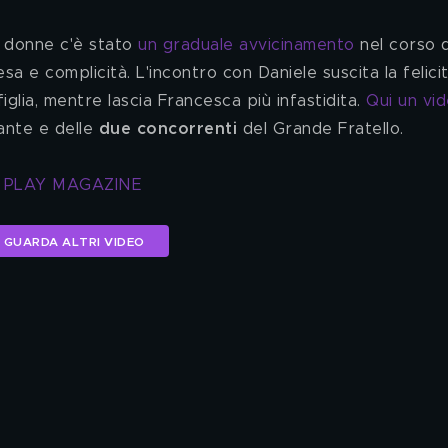
e donne c'è stato 
un graduale avvicinamento
 nel corso d
sa e complicità. L'incontro con Daniele suscita la felicit
iglia, mentre lascia Francesca più infastidita. 
Qui un vid
rante e delle 
due concorrenti
 del Grande Fratello.
T PLAY MAGAZINE
GUARDA ALTRI VIDEO