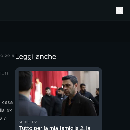
Leggi anche
O 2019
 non
a casa 
lla ex 
ale 
SERIE TV
Tutto per la mia famiglia 2, la