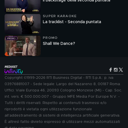
Il backstage della seconda puntata
SUPER KARAOKE
La tracklist - Seconda puntata
PROMO
Shall We Dance?
Copyright ©1999-2026 RTI Business Digital - RTI S.p.A.: p. iva
03976881007 - Sede legale: Largo del Nazareno 8, 00187 Roma.
Uffici: Viale Europa 46, 20093 Cologno Monzese (MI) - Cap. Soc.
int. vers. € 500.000.007 - Gruppo MFE Media For Europe N.V. -
Tutti i diritti riservati. Rispetto ai contenuti trasmessi e/o
riprodotti è vietata ogni utilizzazione funzionale
all'addestramento di sistemi di intelligenza artificiale generativa.
È altresì fatto divieto espresso di utilizzare mezzi automatizzati