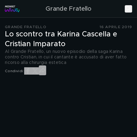
Grande Fratello
GRANDE FRATELLO
16 APRILE 2019
Lo scontro tra Karina Cascella e
Cristian Imparato
Al Grande Fratello, un nuovo episodio della saga Karina
contro Cristian, in cui il cantante è accusato di aver fatto
ricorso alla chirurgia estetica
Condividi: