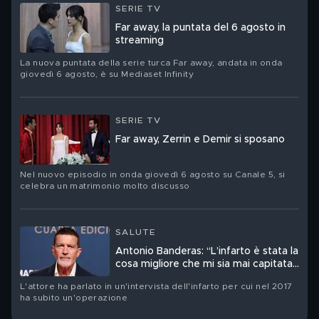
SERIE TV
Far away, la puntata del 6 agosto in
streaming
La nuova puntata della serie turca Far away, andata in onda
giovedì 6 agosto, è su Mediaset Infinity
SERIE TV
Far away, Zerrin e Demir si sposano
Nel nuovo episodio in onda giovedì 6 agosto su Canale 5, si
celebra un matrimonio molto discusso
SALUTE
Antonio Banderas: “L’infarto è stata la
cosa migliore che mi sia mai capitata
nella vita”
L'attore ha parlato in un'intervista dell'infarto per cui nel 2017
ha subito un'operazione