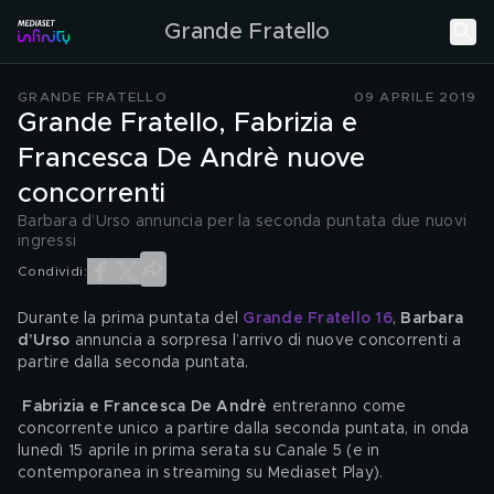
Grande Fratello
GRANDE FRATELLO
09 APRILE 2019
Grande Fratello, Fabrizia e
Francesca De Andrè nuove
concorrenti
Barbara d’Urso annuncia per la seconda puntata due nuovi
ingressi
Condividi:
Durante la prima puntata del 
Grande Fratello 16
, 
Barbara 
d’Urso
 annuncia a sorpresa l’arrivo di nuove concorrenti a 
partire dalla seconda puntata.
Fabrizia e Francesca De Andrè
 entreranno come 
concorrente unico a partire dalla seconda puntata, in onda 
lunedì 15 aprile in prima serata su Canale 5 (e in 
contemporanea in streaming su Mediaset Play).