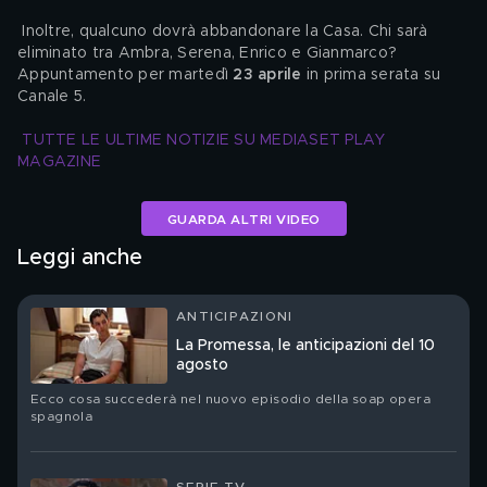
 Inoltre, qualcuno dovrà abbandonare la Casa. Chi sarà 
eliminato tra Ambra, Serena, Enrico e Gianmarco? 
Appuntamento per martedì 
23 aprile 
in prima serata su 
Canale 5.
TUTTE LE ULTIME NOTIZIE SU MEDIASET PLAY 
MAGAZINE 
GUARDA ALTRI VIDEO
Leggi anche
ANTICIPAZIONI
La Promessa, le anticipazioni del 10
agosto
Ecco cosa succederà nel nuovo episodio della soap opera
spagnola