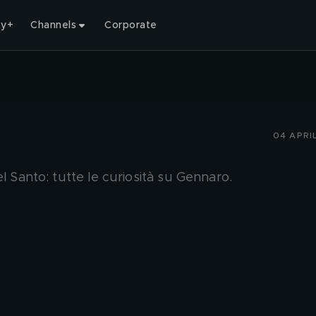
ty+
Channels
Corporate
04 APRI
l Santo: tutte le curiosità su Gennaro.