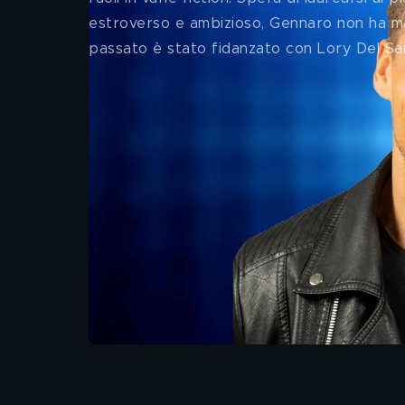
estroverso e ambizioso, Gennaro non ha mai
passato è stato fidanzato con Lory Del Sa