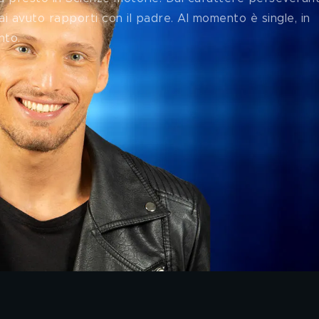
 avuto rapporti con il padre. Al momento è single, in 
nto.