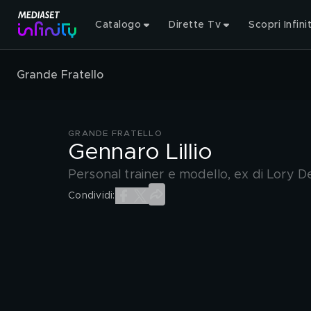
Catalogo
Dirette Tv
Scopri Infini
Grande Fratello
GRANDE FRATELLO
Gennaro Lillio
Personal trainer e modello, ex di Lory De
Condividi: