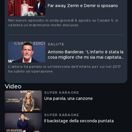
Far away, Zerrin e Demir si sposano
Nel nuovo episodio in onda giovedì 6 agosto su Canale 5, si
celebra un matrimonio molto discusso
SALUTE
Antonio Banderas: “L’infarto è stata la
cosa migliore che mi sia mai capitata
nella vita”
L'attore ha parlato in un'intervista dell'infarto per cui nel 2017
ha subito un'operazione
Video
SUPER KARAOKE
Una parola, una canzone
SUPER KARAOKE
Il backstage della seconda puntata