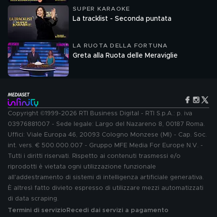
SUPER KARAOKE
La tracklist - Seconda puntata
LA RUOTA DELLA FORTUNA
Greta alla Ruota delle Meraviglie
Copyright ©1999-2026 RTI Business Digital - RTI S.p.A.: p. iva
03976881007 - Sede legale: Largo del Nazareno 8, 00187 Roma.
Uffici: Viale Europa 46, 20093 Cologno Monzese (MI) - Cap. Soc.
int. vers. € 500.000.007 - Gruppo MFE Media For Europe N.V. -
Tutti i diritti riservati. Rispetto ai contenuti trasmessi e/o
riprodotti è vietata ogni utilizzazione funzionale
all'addestramento di sistemi di intelligenza artificiale generativa.
È altresì fatto divieto espresso di utilizzare mezzi automatizzati
di data scraping.
Termini di servizio
Recedi dai servizi a pagamento