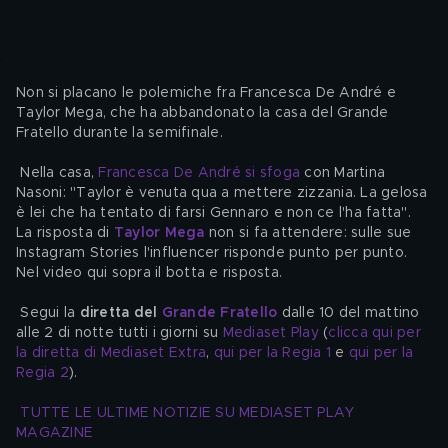
Non si placano le polemiche fra Francesca De André e 
Taylor Mega, che ha abbandonato la casa del Grande 
Fratello durante la semifinale.
 Nella casa, 
Francesca De André si sfoga
 con Martina 
Nasoni: "Taylor è venuta qua a mettere zizzania. La gelosa 
è lei che ha tentato di farsi Gennaro e non ce l'ha fatta". 
La risposta di 
Taylor Mega
 non si fa attendere: sulle sue 
Instagram Stories l'influencer risponde punto per punto. 
Nel video qui sopra il botta e risposta.
 Segui la 
diretta del 
Grande Fratello
 dalle 10 del mattino 
alle 2 di notte tutti i giorni su 
Mediaset Play
 (
clicca qui per 
la diretta di Mediaset Extra
, 
qui per la Regia 1
 e 
qui per la 
Regia 2
). 
TUTTE LE ULTIME NOTIZIE SU MEDIASET PLAY 
MAGAZINE