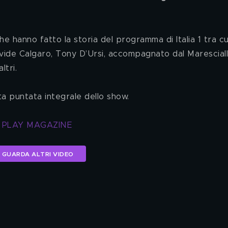
 Davide Calgaro, Tony D’Ursi, accompagnato dal Marescial
ltri.
ta puntata integrale dello show. 
T PLAY MAGAZINE
GUARDA ALTRI VIDEO