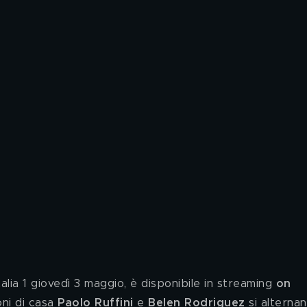
Italia 1 giovedì 3 maggio, è disponibile in streaming 
on 
oni di casa 
Paolo Ruffini
 e 
Belen Rodriguez
 si alternan