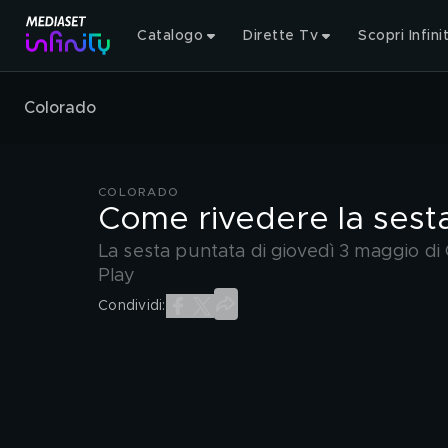
Catalogo
Dirette Tv
Scopri Infini
Colorado
COLORADO
Come rivedere la sest
La sesta puntata di giovedì 3 maggio di
Play
Condividi: