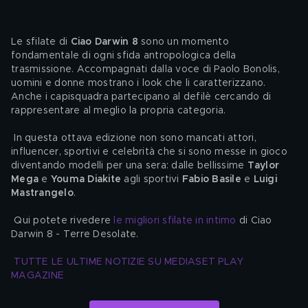
Le sfilate di 
Ciao Darwin 8
 sono un momento 
fondamentale di ogni sfida antropologica della 
trasmissione. Accompagnati dalla voce di Paolo Bonolis, 
uomini e donne mostrano i look che li caratterizzano. 
Anche i capisquadra partecipano al defilè cercando di 
rappresentare al meglio la propria categoria. 
 In questa ottava edizione non sono mancati attori, 
influencer, sportivi e celebrità che si sono messe in gioco 
diventando modelli per una sera: dalle bellissime 
Taylor 
Mega
 e 
Youma Diakite
 agli sportivi 
Fabio Basile
 e 
Luigi 
Mastrangelo
.
 Qui potete rivedere 
le migliori sfilate in intimo
 di Ciao 
Darwin 8 - Terre Desolate. 
TUTTE LE ULTIME NOTIZIE SU MEDIASET PLAY 
MAGAZINE 