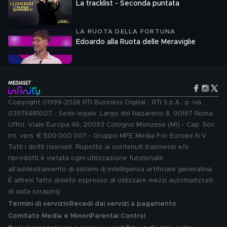
La tracklist - Seconda puntata
LA RUOTA DELLA FORTUNA
Edoardo alla Ruota delle Meraviglie
Copyright ©1999-2026 RTI Business Digital - RTI S.p.A.: p. iva
03976881007 - Sede legale: Largo del Nazareno 8, 00187 Roma.
Uffici: Viale Europa 46, 20093 Cologno Monzese (MI) - Cap. Soc.
int. vers. € 500.000.007 - Gruppo MFE Media For Europe N.V. -
Tutti i diritti riservati. Rispetto ai contenuti trasmessi e/o
riprodotti è vietata ogni utilizzazione funzionale
all'addestramento di sistemi di intelligenza artificiale generativa.
È altresì fatto divieto espresso di utilizzare mezzi automatizzati
di data scraping.
Termini di servizio
Recedi dai servizi a pagamento
Comitato Media e Minori
Parental Control