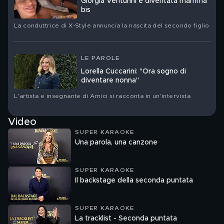
Giorgia Venturini è diventata mamma
bis
La conduttrice di X-Style annuncia la nascita del secondo figlio
LE PAROLE
Lorella Cuccarini: "Ora sogno di
diventare nonna"
L'artista e insegnante di Amici si racconta in un'intervista
Video
SUPER KARAOKE
Una parola, una canzone
SUPER KARAOKE
Il backstage della seconda puntata
SUPER KARAOKE
La tracklist - Seconda puntata