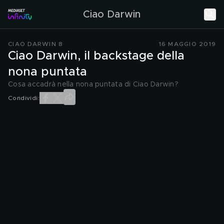
Ciao Darwin
CIAO DARWIN 8
16 MAGGIO 2019
Ciao Darwin, il backstage della
nona puntata
Cosa accadrà nella nona puntata di Ciao Darwin?
Condividi: