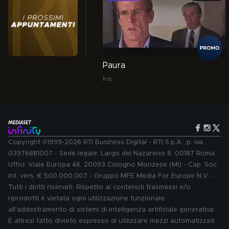
Paura
Iris
Copyright ©1999-2026 RTI Business Digital - RTI S.p.A.: p. iva
03976881007 - Sede legale: Largo del Nazareno 8, 00187 Roma.
Uffici: Viale Europa 46, 20093 Cologno Monzese (MI) - Cap. Soc.
int. vers. € 500.000.007 - Gruppo MFE Media For Europe N.V. -
Tutti i diritti riservati. Rispetto ai contenuti trasmessi e/o
riprodotti è vietata ogni utilizzazione funzionale
all'addestramento di sistemi di intelligenza artificiale generativa.
È altresì fatto divieto espresso di utilizzare mezzi automatizzati