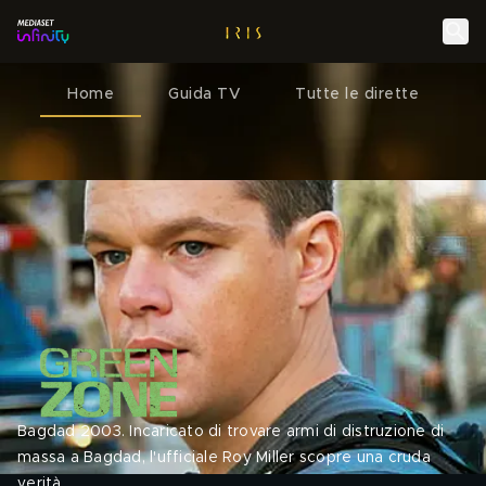
Home
Guida TV
Tutte le dirette
Bagdad 2003. Incaricato di trovare armi di distruzione di
massa a Bagdad, l'ufficiale Roy Miller scopre una cruda
verità.