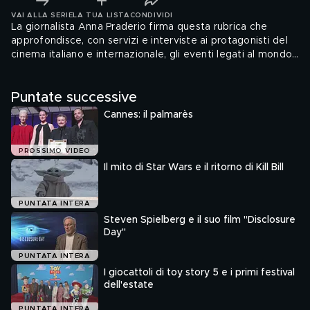
VAI ALLA SERIE
LA TUA LISTA
CONDIVIDI
La giornalista Anna Praderio firma questa rubrica che
approfondisce, con servizi e interviste ai protagonisti del
cinema italiano e internazionale, gli eventi legati al mondo
dello spettacolo.
Puntate successive
Cannes: il palmarès
PROSSIMO VIDEO
Il mito di Star Wars e il ritorno di Kill Bill
PUNTATA INTERA
Steven Spielberg e il suo film "Disclosure
Day"
PUNTATA INTERA
I giocattoli di toy story 5 e i primi festival
dell'estate
PUNTATA INTERA