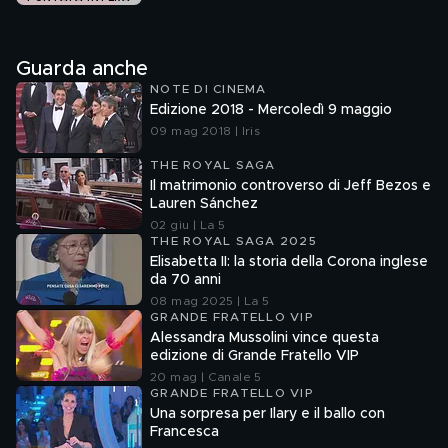
Guarda anche
NOTE DI CINEMA
Edizione 2018 - Mercoledì 9 maggio
09 mag 2018 | Iris
THE ROYAL SAGA
Il matrimonio controverso di Jeff Bezos e
Lauren Sánchez
02 giu | La 5
THE ROYAL SAGA 2025
Elisabetta II: la storia della Corona inglese
da 70 anni
08 mag 2025 | La 5
GRANDE FRATELLO VIP
Alessandra Mussolini vince questa
edizione di Grande Fratello VIP
20 mag | Canale 5
GRANDE FRATELLO VIP
Una sorpresa per Ilary e il ballo con
Francesca