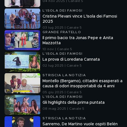
04 nov 2025 | Canale 5
L'ISOLA DEI FAMOSI
Cristina Plevani vince L'Isola dei Famosi
2025
03 lug 2025 | Canale 5
GRANDE FRATELLO
Il primo bacio tra Jonas Pepe e Anita
Mazzotta
10 nov | Canale 5
L'ISOLA DEI FAMOSI
La prova di Loredana Cannata
02 lug 2025 | Canale 5
STRISCIA LA NOTIZIA
Montello (Bergamo), cittadini esasperati a
causa di odori insopportabili da 4 anni
05 giu 2025 | Canale 5
L'ISOLA DEI FAMOSI
Gli highlights della prima puntata
08 mag 2025 | Canale 5
STRISCIA LA NOTIZIA
Sanremo, De Martino vuole ospiti Belén