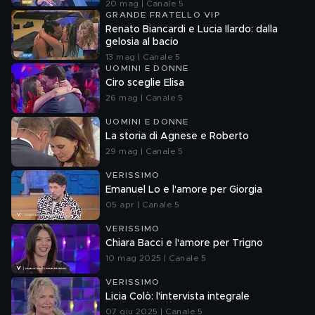
20 mag | Canale 5
GRANDE FRATELLO VIP
Renato Biancardi e Lucia Ilardo: dalla
gelosia al bacio
13 mag | Canale 5
UOMINI E DONNE
Ciro sceglie Elisa
26 mag | Canale 5
UOMINI E DONNE
La storia di Agnese e Roberto
29 mag | Canale 5
VERISSIMO
Emanuel Lo e l'amore per Giorgia
05 apr | Canale 5
VERISSIMO
Chiara Bacci e l'amore per Trigno
10 mag 2025 | Canale 5
VERISSIMO
Licia Colò: l'intervista integrale
07 giu 2025 | Canale 5