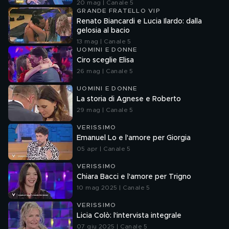
20 mag | Canale 5
GRANDE FRATELLO VIP
Renato Biancardi e Lucia Ilardo: dalla
gelosia al bacio
13 mag | Canale 5
UOMINI E DONNE
Ciro sceglie Elisa
26 mag | Canale 5
UOMINI E DONNE
La storia di Agnese e Roberto
29 mag | Canale 5
VERISSIMO
Emanuel Lo e l'amore per Giorgia
05 apr | Canale 5
VERISSIMO
Chiara Bacci e l'amore per Trigno
10 mag 2025 | Canale 5
VERISSIMO
Licia Colò: l'intervista integrale
07 giu 2025 | Canale 5