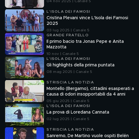
04 nov 2025 | Canale 5
L'ISOLA DEI FAMOSI
Cristina Plevani vince L'Isola dei Famosi
2025
03 lug 2025 | Canale 5
GRANDE FRATELLO
Il primo bacio tra Jonas Pepe e Anita
Mazzotta
10 nov | Canale 5
L'ISOLA DEI FAMOSI
Gli highlights della prima puntata
08 mag 2025 | Canale 5
STRISCIA LA NOTIZIA
Montello (Bergamo), cittadini esasperati a
causa di odori insopportabili da 4 anni
05 giu 2025 | Canale 5
L'ISOLA DEI FAMOSI
La prova di Loredana Cannata
02 lug 2025 | Canale 5
STRISCIA LA NOTIZIA
Sanremo, De Martino vuole ospiti Belén