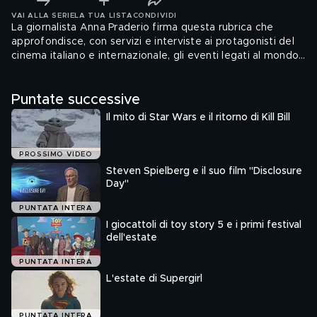
VAI ALLA SERIE
LA TUA LISTA
CONDIVIDI
La giornalista Anna Praderio firma questa rubrica che
approfondisce, con servizi e interviste ai protagonisti del
cinema italiano e internazionale, gli eventi legati al mondo
dello spettacolo.
Puntate successive
Il mito di Star Wars e il ritorno di Kill Bill
PROSSIMO VIDEO
Steven Spielberg e il suo film "Disclosure
Day"
PUNTATA INTERA
I giocattoli di toy story 5 e i primi festival
dell'estate
PUNTATA INTERA
L'estate di Supergirl
PUNTATA INTERA