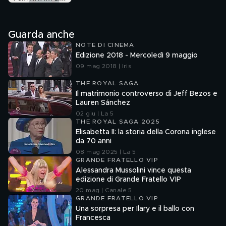
Guarda anche
NOTE DI CINEMA
Edizione 2018 - Mercoledì 9 maggio
09 mag 2018 | Iris
THE ROYAL SAGA
Il matrimonio controverso di Jeff Bezos e
Lauren Sánchez
02 giu | La 5
THE ROYAL SAGA 2025
Elisabetta II: la storia della Corona inglese
da 70 anni
08 mag 2025 | La 5
GRANDE FRATELLO VIP
Alessandra Mussolini vince questa
edizione di Grande Fratello VIP
20 mag | Canale 5
GRANDE FRATELLO VIP
Una sorpresa per Ilary e il ballo con
Francesca