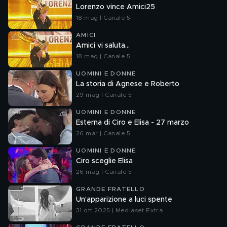
Lorenzo vince Amici25
18 mag | Canale 5
AMICI
Amici vi saluta...
18 mag | Canale 5
UOMINI E DONNE
La storia di Agnese e Roberto
29 mag | Canale 5
UOMINI E DONNE
Esterna di Ciro e Elisa - 27 marzo
26 mar | Canale 5
UOMINI E DONNE
Ciro sceglie Elisa
26 mag | Canale 5
GRANDE FRATELLO
Un'apparizione a luci spente
31 ott 2025 | Mediaset Extra