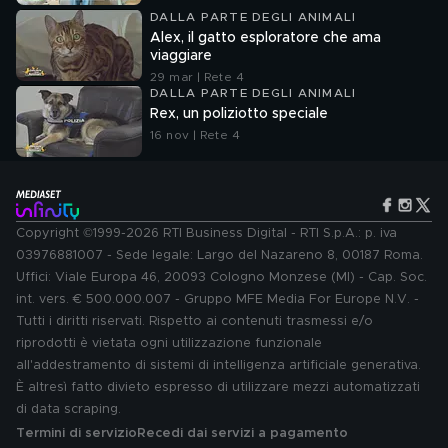
DALLA PARTE DEGLI ANIMALI
Alex, il gatto esploratore che ama
viaggiare
29 mar | Rete 4
DALLA PARTE DEGLI ANIMALI
Rex, un poliziotto speciale
16 nov | Rete 4
Copyright ©1999-2026 RTI Business Digital - RTI S.p.A.: p. iva
03976881007 - Sede legale: Largo del Nazareno 8, 00187 Roma.
Uffici: Viale Europa 46, 20093 Cologno Monzese (MI) - Cap. Soc.
int. vers. € 500.000.007 - Gruppo MFE Media For Europe N.V. -
Tutti i diritti riservati. Rispetto ai contenuti trasmessi e/o
riprodotti è vietata ogni utilizzazione funzionale
all'addestramento di sistemi di intelligenza artificiale generativa.
È altresì fatto divieto espresso di utilizzare mezzi automatizzati
di data scraping.
Termini di servizio
Recedi dai servizi a pagamento