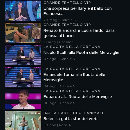
GRANDE FRATELLO VIP
Una sorpresa per Ilary e il ballo con
Francesca
20 mag | Canale 5
GRANDE FRATELLO VIP
Renato Biancardi e Lucia Ilardo: dalla
gelosia al bacio
13 mag | Canale 5
LA RUOTA DELLA FORTUNA
Nicolò Scalfi alla Ruota delle Meraviglie
07 ago | Canale 5
LA RUOTA DELLA FORTUNA
Emanuele torna alla Ruota delle
Meraviglie
04 ago | Canale 5
LA RUOTA DELLA FORTUNA
Edoardo alla Ruota delle Meraviglie
08 ago | Canale 5
DALLA PARTE DEGLI ANIMALI
Belen, la gatta star del web
30 nov | Rete 4