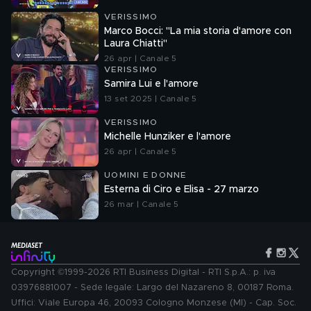
VERISSIMO
Marco Bocci: "La mia storia d'amore con
Laura Chiatti"
26 apr | Canale 5
VERISSIMO
Samira Lui e l'amore
13 set 2025 | Canale 5
VERISSIMO
Michelle Hunziker e l'amore
26 apr | Canale 5
UOMINI E DONNE
Esterna di Ciro e Elisa - 27 marzo
26 mar | Canale 5
Copyright ©1999-2026 RTI Business Digital - RTI S.p.A.: p. iva
03976881007 - Sede legale: Largo del Nazareno 8, 00187 Roma.
Uffici: Viale Europa 46, 20093 Cologno Monzese (MI) - Cap. Soc.