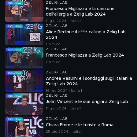
ZELIG LAB
Francesco Migliazza e la canzone
dell'allergia a Zelig Lab 2024
11 giu 2024 | Italia 1
ZELIG LAB
Alice Redini e il c**z calling a Zelig Lab
2024
Comico
ZELIG LAB
Francesco Migliazza a Zelig Lab 2024
Comico
ZELIG LAB
Andrea Vasumi e i sondaggi sugli italiani a
Zelig Lab 2024
16 lug 2024 | Italia 1
ZELIG LAB
John Vincent e le sue origini a Zelig Lab
11 giu 2024 | Italia 1
ZELIG LAB
Chiara Emme e le turiste a Roma
25 giu 2024 | Italia 1