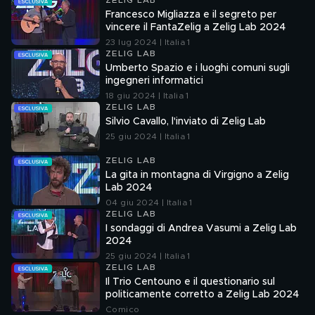
ZELIG LAB
Francesco Migliazza e il segreto per
vincere il FantaZelig a Zelig Lab 2024
23 lug 2024 | Italia 1
ZELIG LAB
Umberto Spazio e i luoghi comuni sugli
ingegneri informatici
18 giu 2024 | Italia 1
ZELIG LAB
Silvio Cavallo, l'inviato di Zelig Lab
25 giu 2024 | Italia 1
ZELIG LAB
La gita in montagna di Virgigno a Zelig
Lab 2024
04 giu 2024 | Italia 1
ZELIG LAB
I sondaggi di Andrea Vasumi a Zelig Lab
2024
25 giu 2024 | Italia 1
ZELIG LAB
Il Trio Centouno e il questionario sul
politicamente corretto a Zelig Lab 2024
Comico