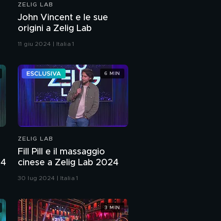
ZELIG LAB
John Vincent e le sue
origini a Zelig Lab
11 giu 2024 | Italia 1
6 MIN
ZELIG LAB
Fill Pill e il massaggio
24
cinese a Zelig Lab 2024
30 lug 2024 | Italia 1
3 MIN