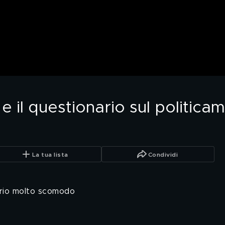
 e il questionario sul politica
La tua lista
Condividi
ario molto scomodo