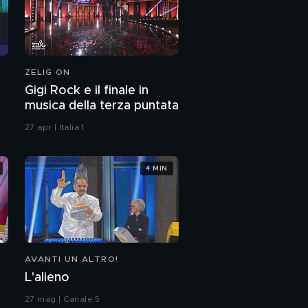
ZELIG ON
Gigi Rock e il finale in
musica della terza puntata
27 apr | Italia 1
4 MIN
AVANTI UN ALTRO!
L'alieno
27 mag | Canale 5