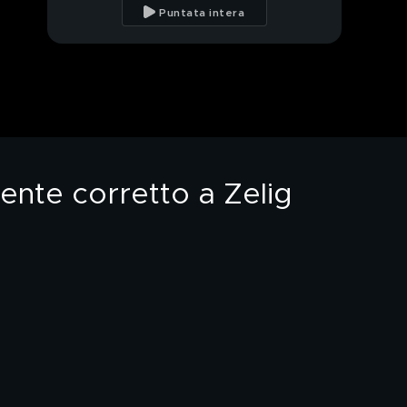
con Nikolas Albanese
Puntata intera
mente corretto a Zelig