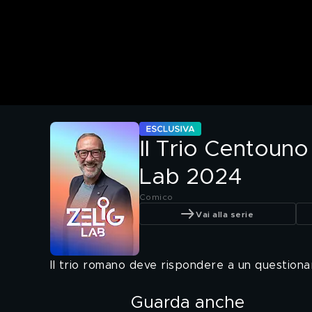
Il Trio Centouno
Lab 2024
Comico
Vai alla serie
Il trio romano deve rispondere a un question
Guarda anche