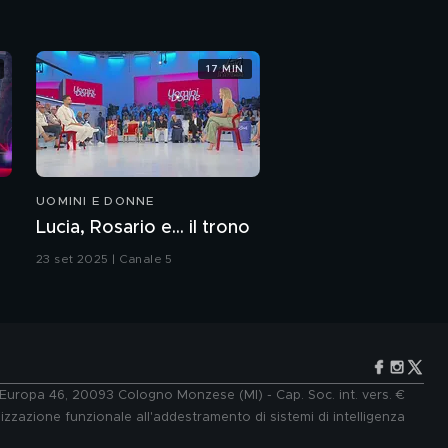
17 MIN
UOMINI E DONNE
Lucia, Rosario e... il trono
23 set 2025 | Canale 5
e Europa 46, 20093 Cologno Monzese (MI) - Cap. Soc. int. vers. €
lizzazione funzionale all'addestramento di sistemi di intelligenza