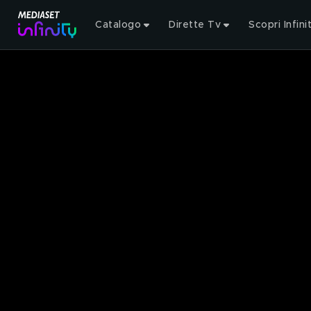
Catalogo
Dirette Tv
Scopri Infini