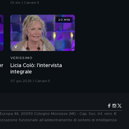
01 dic | Canale 5
20 MIN
VERISSIMO
er
Licia Colò: l'intervista
integrale
07 giu 2025 | Canale 5
e Europa 46, 20093 Cologno Monzese (MI) - Cap. Soc. int. vers. €
lizzazione funzionale all'addestramento di sistemi di intelligenza