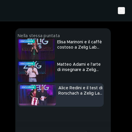
Nella stessa puntata
Elisa Marinoni e il caffè
costoso a Zelig Lab
2024
Matteo Adami e l'arte
di insegnare a Zelig
Lab 2024
Alice Redini e il test di
Rorschach a Zelig Lab
2024