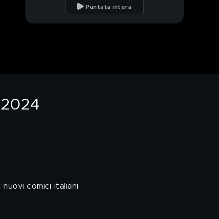
Puntata intera
b 2024
uovi comici italiani