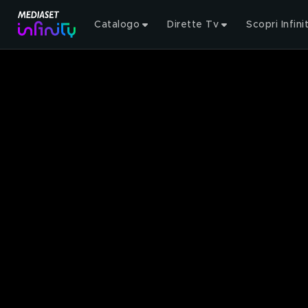
Catalogo
Dirette Tv
Scopri Infini