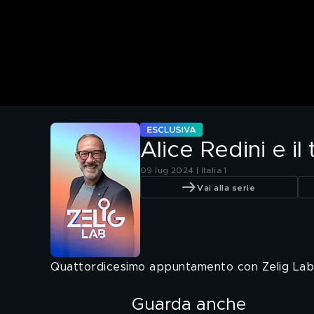
Alice Redini e i
09 lug 2024 | Italia 1
Vai alla serie
Quattordicesimo appuntamento con Zelig Lab. D
Guarda anche