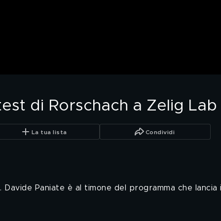
l test di Rorschach a Zelig La
La tua lista
Condividi
avide Paniate è al timone del programma che lancia i n