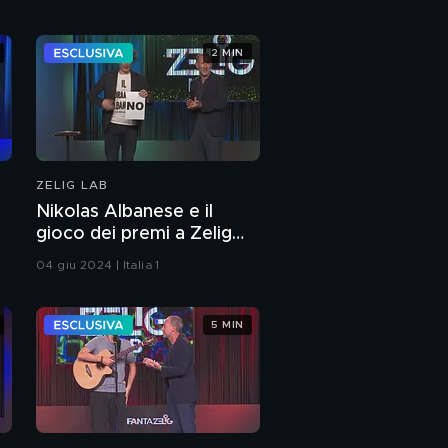
2 MIN
ZELIG LAB
i
Nikolas Albanese e il
gioco dei premi a Zelig
Lab 2024
04 giu 2024 | Italia 1
5 MIN