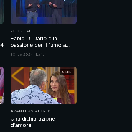
ZELIG LAB
Fabio Di Dario e la
24
passione per il fumo a
Zelig Lab 2024
30 lug 2024 | Italia 1
5 MIN
AVANTI UN ALTRO!
Una dichiarazione
d'amore