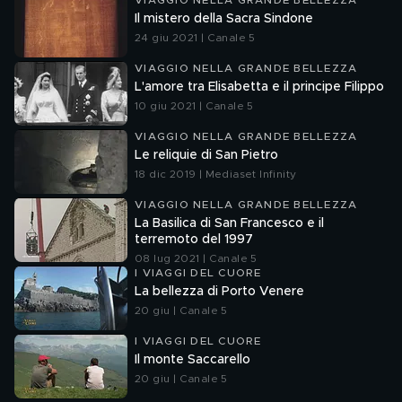
VIAGGIO NELLA GRANDE BELLEZZA
Il mistero della Sacra Sindone
24 giu 2021 | Canale 5
VIAGGIO NELLA GRANDE BELLEZZA
L'amore tra Elisabetta e il principe Filippo
10 giu 2021 | Canale 5
VIAGGIO NELLA GRANDE BELLEZZA
Le reliquie di San Pietro
18 dic 2019 | Mediaset Infinity
VIAGGIO NELLA GRANDE BELLEZZA
La Basilica di San Francesco e il
terremoto del 1997
08 lug 2021 | Canale 5
I VIAGGI DEL CUORE
La bellezza di Porto Venere
20 giu | Canale 5
I VIAGGI DEL CUORE
Il monte Saccarello
20 giu | Canale 5