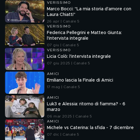
VERISSIMO
Marco Bocci: "La mia storia d'amore con
Laura Chiatti"
26 apr | Canale 5
VERISSIMO
Federica Pellegrini e Matteo Giunta:
l'intervista integrale
07 giu | Canale 5
VERISSIMO
Licia Colò: l'intervista integrale
07 giu 2025 | Canale 5
AMICI
Emiliano lascia la Finale di Amici
17 mag | Canale 5
AMICI
Luk3 e Alessia: ritorno di fiamma? - 6
marzo
06 mar 2025 | Canale 5
AMICI
Michele vs Caterina: la sfida - 7 dicembre
07 dic | Canale 5