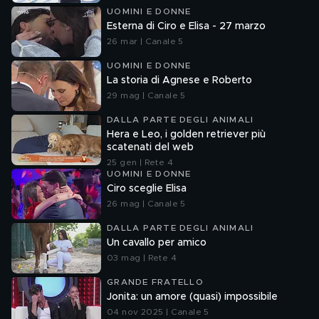
UOMINI E DONNE
Esterna di Ciro e Elisa - 27 marzo
26 mar | Canale 5
UOMINI E DONNE
La storia di Agnese e Roberto
29 mag | Canale 5
DALLA PARTE DEGLI ANIMALI
Hera e Leo, i golden retriever più
scatenati del web
25 gen | Rete 4
UOMINI E DONNE
Ciro sceglie Elisa
26 mag | Canale 5
DALLA PARTE DEGLI ANIMALI
Un cavallo per amico
03 mag | Rete 4
GRANDE FRATELLO
Jonita: un amore (quasi) impossibile
04 nov 2025 | Canale 5