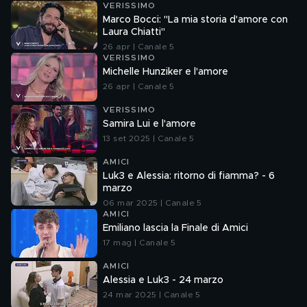
VERISSIMO
Marco Bocci: "La mia storia d'amore con
Laura Chiatti"
26 apr | Canale 5
VERISSIMO
Michelle Hunziker e l'amore
26 apr | Canale 5
VERISSIMO
Samira Lui e l'amore
13 set 2025 | Canale 5
AMICI
Luk3 e Alessia: ritorno di fiamma? - 6
marzo
06 mar 2025 | Canale 5
AMICI
Emiliano lascia la Finale di Amici
17 mag | Canale 5
AMICI
Alessia e Luk3 - 24 marzo
24 mar 2025 | Canale 5