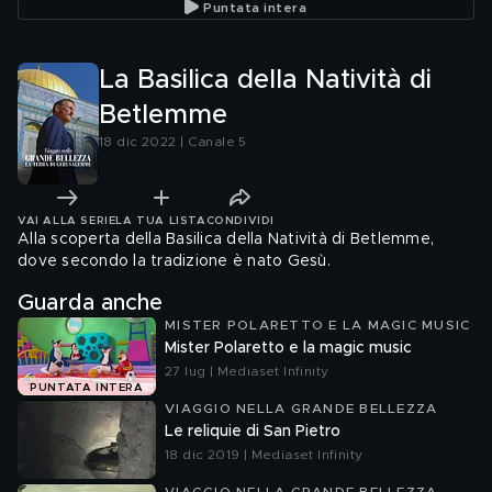
Puntata intera
La Basilica della Natività di
Betlemme
18 dic 2022 | Canale 5
VAI ALLA SERIE
LA TUA LISTA
CONDIVIDI
Alla scoperta della Basilica della Natività di Betlemme,
dove secondo la tradizione è nato Gesù.
Guarda anche
MISTER POLARETTO E LA MAGIC MUSIC
Mister Polaretto e la magic music
27 lug | Mediaset Infinity
PUNTATA INTERA
VIAGGIO NELLA GRANDE BELLEZZA
Le reliquie di San Pietro
18 dic 2019 | Mediaset Infinity