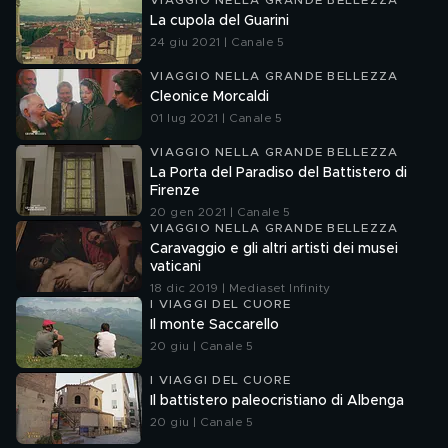
VIAGGIO NELLA GRANDE BELLEZZA
La cupola del Guarini
24 giu 2021 | Canale 5
VIAGGIO NELLA GRANDE BELLEZZA
Cleonice Morcaldi
01 lug 2021 | Canale 5
VIAGGIO NELLA GRANDE BELLEZZA
La Porta del Paradiso del Battistero di
Firenze
20 gen 2021 | Canale 5
VIAGGIO NELLA GRANDE BELLEZZA
Caravaggio e gli altri artisti dei musei
vaticani
18 dic 2019 | Mediaset Infinity
I VIAGGI DEL CUORE
Il monte Saccarello
20 giu | Canale 5
I VIAGGI DEL CUORE
Il battistero paleocristiano di Albenga
20 giu | Canale 5