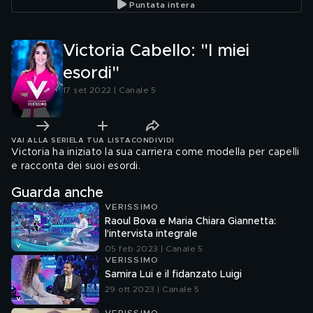
Puntata intera
Victoria Cabello: "I miei
esordi"
17 set 2022 | Canale 5
VAI ALLA SERIE
LA TUA LISTA
CONDIVIDI
Victoria ha iniziato la sua carriera come modella per capelli
e racconta dei suoi esordi.
Guarda anche
VERISSIMO
Raoul Bova e Maria Chiara Giannetta:
l'intervista integrale
05 feb 2023 | Canale 5
VERISSIMO
Samira Lui e il fidanzato Luigi
29 ott 2023 | Canale 5