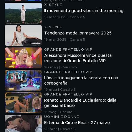
07 gen 2023 | Canale 5
X-STYLE
Il movimento good vibes in the morning
19 mar 2025 | Canale 5
X-STYLE
Tendenze moda: primavera 2025
19 mar 2025 | Canale 5
GRANDE FRATELLO VIP
Alessandra Mussolini vince questa
edizione di Grande Fratello VIP
20 mag | Canale 5
GRANDE FRATELLO VIP
I finalisti inaugurano la serata con una
coreografia
19 mag | Canale 5
GRANDE FRATELLO VIP
Renato Biancardi e Lucia Ilardo: dalla
gelosia al bacio
13 mag | Canale 5
UOMINI E DONNE
Esterna di Ciro e Elisa - 27 marzo
26 mar | Canale 5