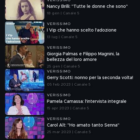
VERISSIMO
Nancy Brilli: "Tutte le donne che sono"
18 gen | Canale 5
VERISSIMO
I Vip che hanno scelto l'adozione
13 lug | Canale 5
VERISSIMO
Giorgia Palmas e Filippo Magnini, la
bellezza del loro amore
25 gen | Canale 5
VERISSIMO
Gerry Scotti: nonno per la seconda volta!
05 feb 2023 | Canale 5
VERISSIMO
Pamela Camassa: l'intervista integrale
15 apr 2023 | Canale 5
VERISSIMO
Carol Alt: "Ho amato tanto Senna"
25 mar 2023 | Canale 5