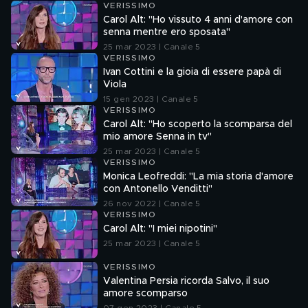
VERISSIMO
Carol Alt: "Ho vissuto 4 anni d'amore con
senna mentre ero sposata"
25 mar 2023 | Canale 5
VERISSIMO
Ivan Cottini e la gioia di essere papà di
Viola
15 gen 2023 | Canale 5
VERISSIMO
Carol Alt: "Ho scoperto la scomparsa del
mio amore Senna in tv"
25 mar 2023 | Canale 5
VERISSIMO
Monica Leofreddi: "La mia storia d'amore
con Antonello Venditti"
26 nov 2022 | Canale 5
VERISSIMO
Carol Alt: "I miei nipotini"
25 mar 2023 | Canale 5
VERISSIMO
Valentina Persia ricorda Salvo, il suo
amore scomparso