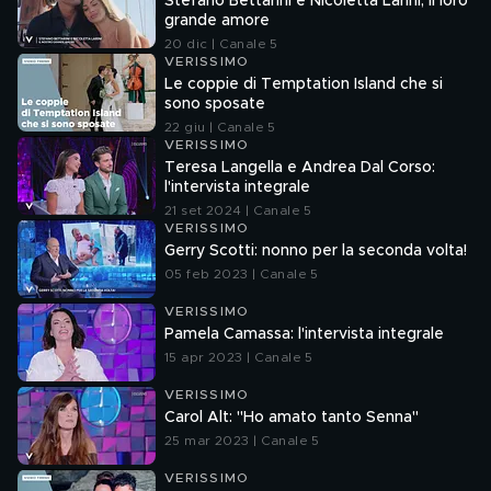
Stefano Bettarini e Nicoletta Larini, il loro
grande amore
20 dic | Canale 5
VERISSIMO
Le coppie di Temptation Island che si
sono sposate
22 giu | Canale 5
VERISSIMO
Teresa Langella e Andrea Dal Corso:
l'intervista integrale
21 set 2024 | Canale 5
VERISSIMO
Gerry Scotti: nonno per la seconda volta!
05 feb 2023 | Canale 5
VERISSIMO
Pamela Camassa: l'intervista integrale
15 apr 2023 | Canale 5
VERISSIMO
Carol Alt: "Ho amato tanto Senna"
25 mar 2023 | Canale 5
VERISSIMO