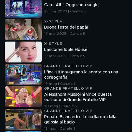
Carol Alt: "Oggi sono single"
25 mar 2023 | Canale 5
X-STYLE
Buona festa del papà!
19 mar 2025 | Canale 5
X-STYLE
Lancome Idole House
19 mar 2025 | Canale 5
GRANDE FRATELLO VIP
I finalisti inaugurano la serata con una
coreografia
19 mag | Canale 5
GRANDE FRATELLO VIP
Alessandra Mussolini vince questa
edizione di Grande Fratello VIP
20 mag | Canale 5
GRANDE FRATELLO VIP
Renato Biancardi e Lucia Ilardo: dalla
gelosia al bacio
13 mag | Canale 5