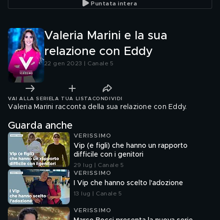
Puntata intera
GF Vip"
Valeria Marini e la sua
relazione con Eddy
22 gen 2023 | Canale 5
VAI ALLA SERIE
LA TUA LISTA
CONDIVIDI
Valeria Marini racconta della sua relazione con Eddy.
Guarda anche
VERISSIMO
Vip (e figli) che hanno un rapporto
difficile con i genitori
29 lug | Canale 5
VERISSIMO
I Vip che hanno scelto l'adozione
13 lug | Canale 5
VERISSIMO