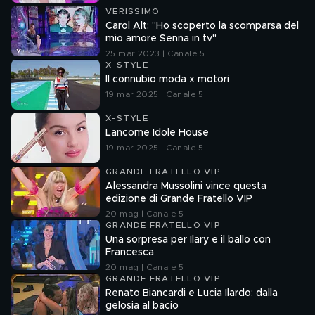
VERISSIMO
Carol Alt: "Ho scoperto la scomparsa del
mio amore Senna in tv"
25 mar 2023 | Canale 5
X-STYLE
Il connubio moda x motori
19 mar 2025 | Canale 5
X-STYLE
Lancome Idole House
19 mar 2025 | Canale 5
GRANDE FRATELLO VIP
Alessandra Mussolini vince questa
edizione di Grande Fratello VIP
20 mag | Canale 5
GRANDE FRATELLO VIP
Una sorpresa per Ilary e il ballo con
Francesca
20 mag | Canale 5
GRANDE FRATELLO VIP
Renato Biancardi e Lucia Ilardo: dalla
gelosia al bacio