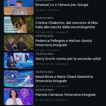
VERISSIMO
Emanuel Lo e l'amore per Giorgia
05 apr | Canale 5
VERISSIMO
Cristina Chiabotto, dal concorso di Miss
Italia alla nascita della secondogenita
04 lug 2022 | Canale 5
VERISSIMO
Federica Pellegrini e Matteo Giunta:
l'intervista integrale
07 giu | Canale 5
VERISSIMO
Gerry Scotti: nonno per la seconda volta!
05 feb 2023 | Canale 5
VERISSIMO
Raoul Bova e Maria Chiara Giannetta:
l'intervista integrale
05 feb 2023 | Canale 5
VERISSIMO
Pamela Camassa: l'intervista integrale
15 apr 2023 | Canale 5