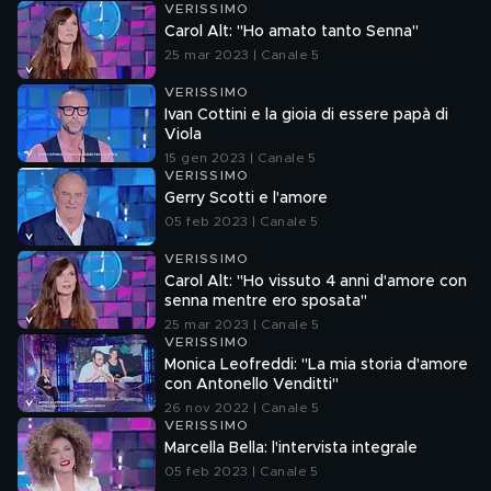
VERISSIMO
Carol Alt: "Ho amato tanto Senna"
25 mar 2023 | Canale 5
VERISSIMO
Ivan Cottini e la gioia di essere papà di
Viola
15 gen 2023 | Canale 5
VERISSIMO
Gerry Scotti e l'amore
05 feb 2023 | Canale 5
VERISSIMO
Carol Alt: "Ho vissuto 4 anni d'amore con
senna mentre ero sposata"
25 mar 2023 | Canale 5
VERISSIMO
Monica Leofreddi: "La mia storia d'amore
con Antonello Venditti"
26 nov 2022 | Canale 5
VERISSIMO
Marcella Bella: l'intervista integrale
05 feb 2023 | Canale 5