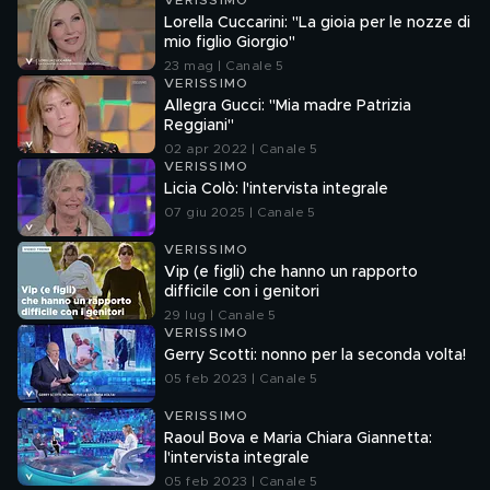
VERISSIMO
Lorella Cuccarini: "La gioia per le nozze di
mio figlio Giorgio"
23 mag | Canale 5
VERISSIMO
Allegra Gucci: "Mia madre Patrizia
Reggiani"
02 apr 2022 | Canale 5
VERISSIMO
Licia Colò: l'intervista integrale
07 giu 2025 | Canale 5
VERISSIMO
Vip (e figli) che hanno un rapporto
difficile con i genitori
29 lug | Canale 5
VERISSIMO
Gerry Scotti: nonno per la seconda volta!
05 feb 2023 | Canale 5
VERISSIMO
Raoul Bova e Maria Chiara Giannetta:
l'intervista integrale
05 feb 2023 | Canale 5