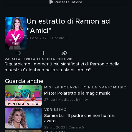
Puntata intera
Un estratto di Ramon ad
"Amici"
29 apr 2023 | Canale 5
VAI ALLA SERIE
LA TUA LISTA
CONDIVIDI
Riguardiamo i momenti più significativi di Ramon e della
maestra Celentano nella scuola di "Amici".
Guarda anche
MISTER POLARETTO E LA MAGIC MUSIC
Mister Polaretto e la magic music
27 lug | Mediaset Infinity
PUNTATA INTERA
VERISSIMO
Samira Lui: "Il padre che non ho mai
avuto"
29 ott 2023 | Canale 5