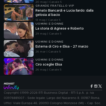
20 mag | Canale 5
GRANDE FRATELLO VIP
Renato Biancardi e Lucia Ilardo: dalla
gelosia al bacio
13 mag | Canale 5
UOMINI E DONNE
La storia di Agnese e Roberto
29 mag | Canale 5
UOMINI E DONNE
Esterna di Ciro e Elisa - 27 marzo
26 mar | Canale 5
UOMINI E DONNE
Ciro sceglie Elisa
26 mag | Canale 5
Copyright ©1999-2026 RTI Business Digital - RTI S.p.A.: p. iva
03976881007 - Sede legale: Largo del Nazareno 8, 00187 Roma.
Uffici: Viale Europa 46, 20093 Cologno Monzese (MI) - Cap. Soc.