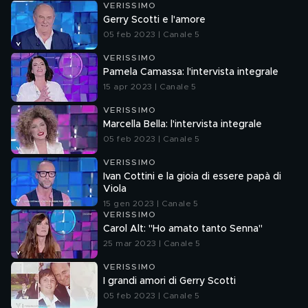
VERISSIMO
Gerry Scotti e l'amore
05 feb 2023 | Canale 5
VERISSIMO
Pamela Camassa: l'intervista integrale
15 apr 2023 | Canale 5
VERISSIMO
Marcella Bella: l'intervista integrale
05 feb 2023 | Canale 5
VERISSIMO
Ivan Cottini e la gioia di essere papà di
Viola
15 gen 2023 | Canale 5
VERISSIMO
Carol Alt: "Ho amato tanto Senna"
25 mar 2023 | Canale 5
VERISSIMO
I grandi amori di Gerry Scotti
05 feb 2023 | Canale 5