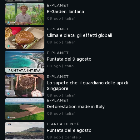
E-PLANET
E-Garden: lantana
09 ago | Italia 1
E-PLANET
Clima e dieta: gli effetti globali
09 ago | Italia 1
E-PLANET
Puntata del 9 agosto
09 ago | Italia 1
PUNTATA INTERA
E-PLANET
Lo sapete che: il guardiano delle api di
Singapore
09 ago | Italia 1
E-PLANET
Deforestation made in Italy
09 ago | Italia 1
L'ARCA DI NOÈ
Puntata del 9 agosto
09 ago | Canale 5