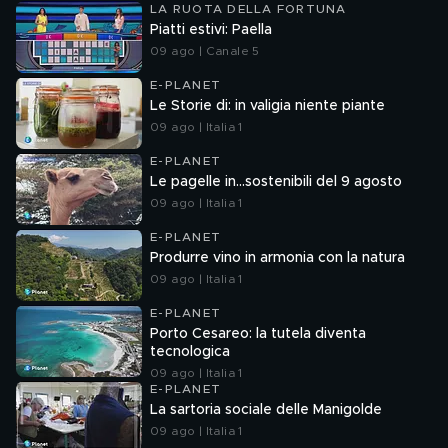
LA RUOTA DELLA FORTUNA
Piatti estivi: Paella
09 ago | Canale 5
E-PLANET
Le Storie di: in valigia niente piante
09 ago | Italia 1
E-PLANET
Le pagelle in...sostenibili del 9 agosto
09 ago | Italia 1
E-PLANET
Produrre vino in armonia con la natura
09 ago | Italia 1
E-PLANET
Porto Cesareo: la tutela diventa
tecnologica
09 ago | Italia 1
E-PLANET
La sartoria sociale delle Manigolde
09 ago | Italia 1