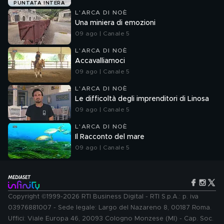
PUNTATA INTERA
L'ARCA DI NOÈ
Una miniera di emozioni
09 ago | Canale 5
L'ARCA DI NOÈ
Accavalliamoci
09 ago | Canale 5
L'ARCA DI NOÈ
Le difficoltà degli imprenditori di Linosa
09 ago | Canale 5
L'ARCA DI NOÈ
Il Racconto del mare
09 ago | Canale 5
Copyright ©1999-2026 RTI Business Digital - RTI S.p.A.: p. iva
03976881007 - Sede legale: Largo del Nazareno 8, 00187 Roma.
Uffici: Viale Europa 46, 20093 Cologno Monzese (MI) - Cap. Soc.