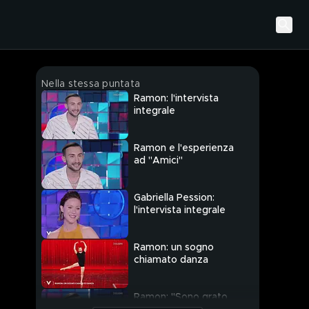
Nella stessa puntata
Ramon: l'intervista
integrale
Ramon e l'esperienza
ad "Amici"
Gabriella Pession:
l'intervista integrale
Ramon: un sogno
chiamato danza
Ramon: "Sono grato