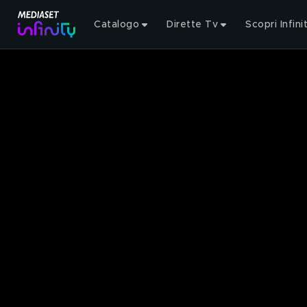
Catalogo
Dirette Tv
Scopri Infini