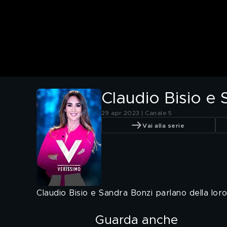
Claudio Bisio e 
29 apr 2023 | Canale 5
Vai alla serie
Claudio Bisio e Sandra Bonzi parlano della loro 
Guarda anche