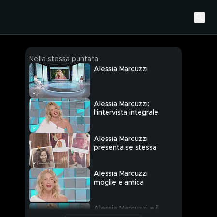
Nella stessa puntata
Alessia Marcuzzi
Alessia Marcuzzi:
l'intervista integrale
Alessia Marcuzzi
presenta se stessa
Alessia Marcuzzi
moglie e amica
Alessia Marcuzzi e il