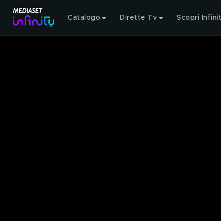
Catalogo
Dirette Tv
Scopri Infini