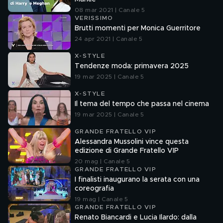
08 mar 2021 | Canale 5
VERISSIMO
Brutti momenti per Monica Guerritore
24 apr 2021 | Canale 5
X-STYLE
Tendenze moda: primavera 2025
19 mar 2025 | Canale 5
X-STYLE
Il tema del tempo che passa nel cinema
19 mar 2025 | Canale 5
GRANDE FRATELLO VIP
Alessandra Mussolini vince questa
edizione di Grande Fratello VIP
20 mag | Canale 5
GRANDE FRATELLO VIP
I finalisti inaugurano la serata con una
coreografia
19 mag | Canale 5
GRANDE FRATELLO VIP
Renato Biancardi e Lucia Ilardo: dalla