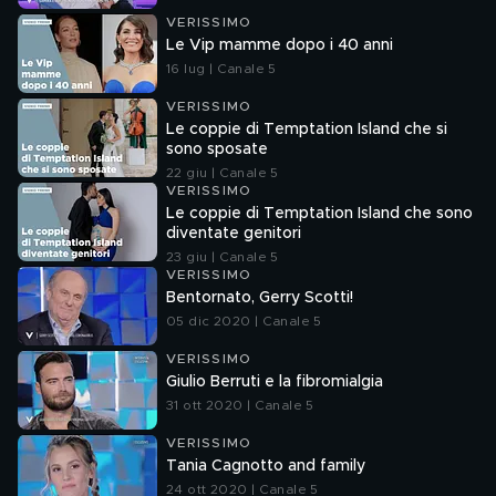
VERISSIMO
Le Vip mamme dopo i 40 anni
16 lug | Canale 5
VERISSIMO
Le coppie di Temptation Island che si
sono sposate
22 giu | Canale 5
VERISSIMO
Le coppie di Temptation Island che sono
diventate genitori
23 giu | Canale 5
VERISSIMO
Bentornato, Gerry Scotti!
05 dic 2020 | Canale 5
VERISSIMO
Giulio Berruti e la fibromialgia
31 ott 2020 | Canale 5
VERISSIMO
Tania Cagnotto and family
24 ott 2020 | Canale 5