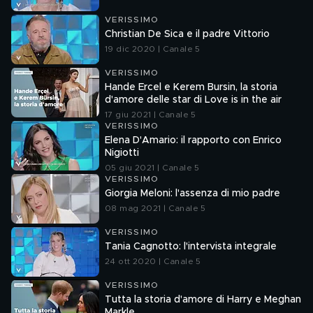
VERISSIMO
Christian De Sica e il padre Vittorio
19 dic 2020 | Canale 5
VERISSIMO
Hande Ercel e Kerem Bursin, la storia
d'amore delle star di Love is in the air
17 giu 2021 | Canale 5
VERISSIMO
Elena D'Amario: il rapporto con Enrico
Nigiotti
05 giu 2021 | Canale 5
VERISSIMO
Giorgia Meloni: l'assenza di mio padre
08 mag 2021 | Canale 5
VERISSIMO
Tania Cagnotto: l'intervista integrale
24 ott 2020 | Canale 5
VERISSIMO
Tutta la storia d'amore di Harry e Meghan
Markle