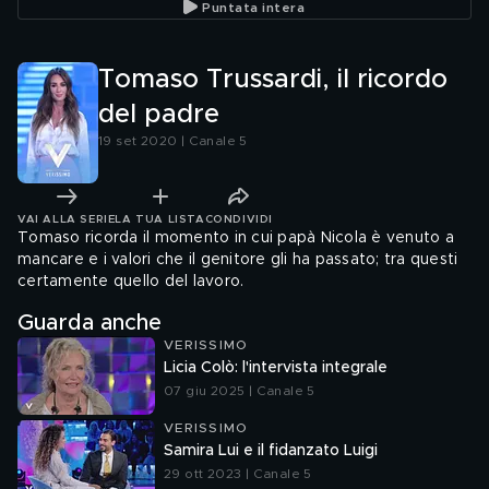
Puntata intera
Tomaso Trussardi, il ricordo
del padre
19 set 2020 | Canale 5
VAI ALLA SERIE
LA TUA LISTA
CONDIVIDI
Tomaso ricorda il momento in cui papà Nicola è venuto a
mancare e i valori che il genitore gli ha passato; tra questi
certamente quello del lavoro.
Guarda anche
VERISSIMO
Licia Colò: l'intervista integrale
07 giu 2025 | Canale 5
VERISSIMO
Samira Lui e il fidanzato Luigi
29 ott 2023 | Canale 5