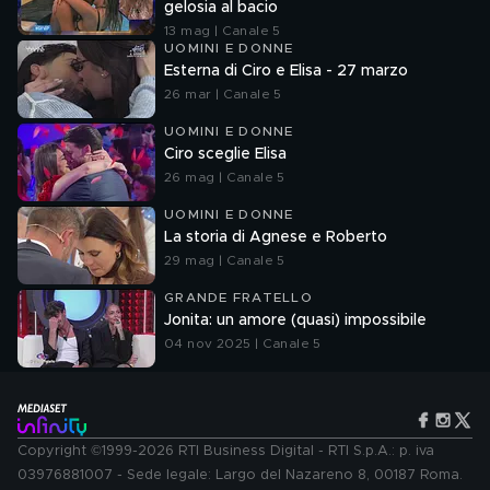
gelosia al bacio
13 mag | Canale 5
UOMINI E DONNE
Esterna di Ciro e Elisa - 27 marzo
26 mar | Canale 5
UOMINI E DONNE
Ciro sceglie Elisa
26 mag | Canale 5
UOMINI E DONNE
La storia di Agnese e Roberto
29 mag | Canale 5
GRANDE FRATELLO
Jonita: un amore (quasi) impossibile
04 nov 2025 | Canale 5
Copyright ©1999-2026 RTI Business Digital - RTI S.p.A.: p. iva
03976881007 - Sede legale: Largo del Nazareno 8, 00187 Roma.