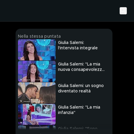
Nella stessa puntata
Giulia Salemi:
l'intervista integrale
Giulia Salemi: "La mia
nuova consapevolezza
di donna"
Giulia Salemi: un sogno
diventato realtà
Giulia Salemi: "La mia
infanzia"
Giulia Salemi: "Sono