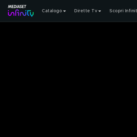
Catalogo
Dirette Tv
Scopri Infini