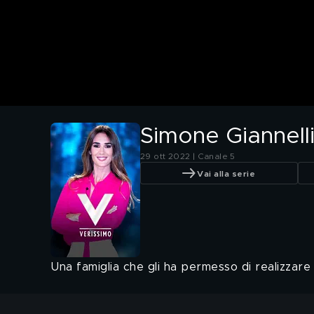
Simone Giannelli
29 ott 2022 | Canale 5
Vai alla serie
Una famiglia che gli ha permesso di realizzare 