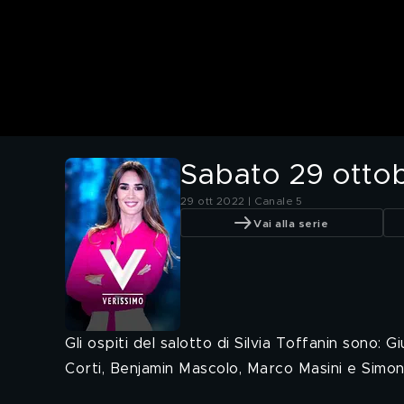
Sabato 29 otto
29 ott 2022 | Canale 5
Vai alla serie
Gli ospiti del salotto di Silvia Toffanin sono: 
Corti, Benjamin Mascolo, Marco Masini e Simone