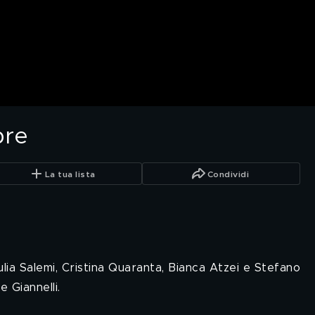
bre
La tua lista
Condividi
Giulia Salemi, Cristina Quaranta, Bianca Atzei e Stefano
 Giannelli.