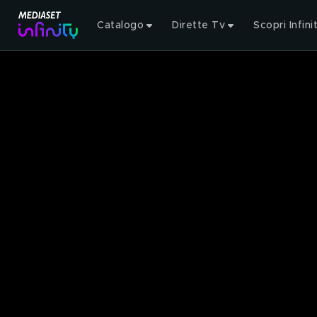
Catalogo
Dirette Tv
Scopri Infini