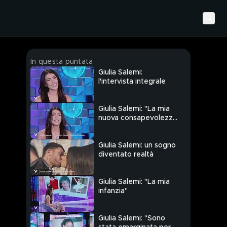
In questa puntata
Giulia Salemi:
l'intervista integrale
Giulia Salemi: "La mia
nuova consapevolezza
di donna"
Giulia Salemi: un sogno
diventato realtà
Giulia Salemi: "La mia
infanzia"
Giulia Salemi: "Sono