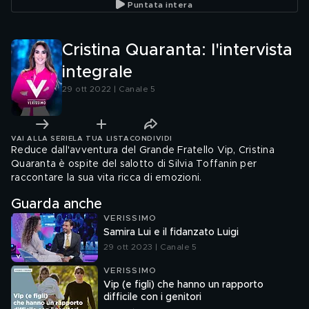
Puntata intera
Cristina Quaranta: l'intervista
integrale
29 ott 2022 | Canale 5
VAI ALLA SERIE
LA TUA LISTA
CONDIVIDI
Reduce dall'avventura del Grande Fratello Vip, Cristina
Quaranta è ospite del salotto di Silvia Toffanin per
raccontare la sua vita ricca di emozioni.
Guarda anche
VERISSIMO
Samira Lui e il fidanzato Luigi
29 ott 2023 | Canale 5
VERISSIMO
Vip (e figli) che hanno un rapporto
difficile con i genitori