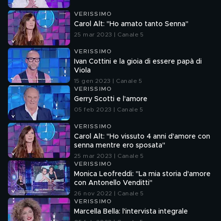
VERISSIMO
Carol Alt: "Ho amato tanto Senna"
25 mar 2023 | Canale 5
VERISSIMO
Ivan Cottini e la gioia di essere papà di
Viola
15 gen 2023 | Canale 5
VERISSIMO
Gerry Scotti e l'amore
05 feb 2023 | Canale 5
VERISSIMO
Carol Alt: "Ho vissuto 4 anni d'amore con
senna mentre ero sposata"
25 mar 2023 | Canale 5
VERISSIMO
Monica Leofreddi: "La mia storia d'amore
con Antonello Venditti"
26 nov 2022 | Canale 5
VERISSIMO
Marcella Bella: l'intervista integrale