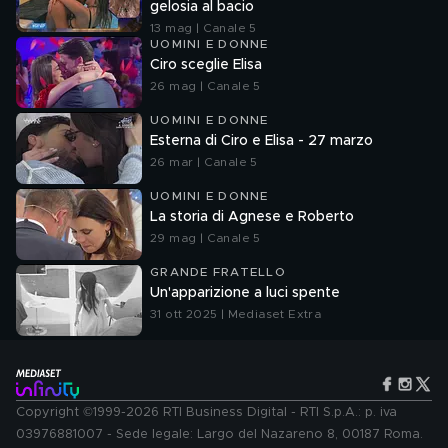
gelosia al bacio
13 mag | Canale 5
UOMINI E DONNE
Ciro sceglie Elisa
26 mag | Canale 5
UOMINI E DONNE
Esterna di Ciro e Elisa - 27 marzo
26 mar | Canale 5
UOMINI E DONNE
La storia di Agnese e Roberto
29 mag | Canale 5
GRANDE FRATELLO
Un'apparizione a luci spente
31 ott 2025 | Mediaset Extra
Copyright ©1999-2026 RTI Business Digital - RTI S.p.A.: p. iva
03976881007 - Sede legale: Largo del Nazareno 8, 00187 Roma.