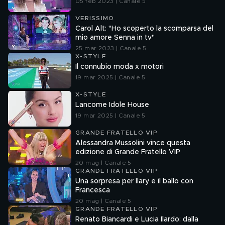
05 feb 2023 | Canale 5
VERISSIMO
Carol Alt: "Ho scoperto la scomparsa del
mio amore Senna in tv"
25 mar 2023 | Canale 5
X-STYLE
Il connubio moda x motori
19 mar 2025 | Canale 5
X-STYLE
Lancome Idole House
19 mar 2025 | Canale 5
GRANDE FRATELLO VIP
Alessandra Mussolini vince questa
edizione di Grande Fratello VIP
20 mag | Canale 5
GRANDE FRATELLO VIP
Una sorpresa per Ilary e il ballo con
Francesca
20 mag | Canale 5
GRANDE FRATELLO VIP
Renato Biancardi e Lucia Ilardo: dalla