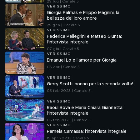
29 lug | Canale 5
VERISSIMO
Giorgia Palmas e Filippo Magnini, la
bellezza del loro amore
25 gen | Canale 5
VERISSIMO
Federica Pellegrini e Matteo Giunta:
l'intervista integrale
07 giu | Canale 5
VERISSIMO
Emanuel Lo e l'amore per Giorgia
05 apr | Canale 5
VERISSIMO
Gerry Scotti: nonno per la seconda volta!
05 feb 2023 | Canale 5
VERISSIMO
Raoul Bova e Maria Chiara Giannetta:
l'intervista integrale
05 feb 2023 | Canale 5
VERISSIMO
Pamela Camassa: l'intervista integrale
15 apr 2023 | Canale 5