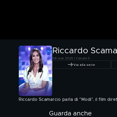
Riccardo Scamarc
08 mar 2025 | Canale 5
Vai alla serie
Riccardo Scamarcio parla di "Modi", il film dire
Guarda anche