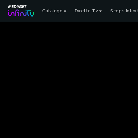
Catalogo
Dirette Tv
Scopri Infini