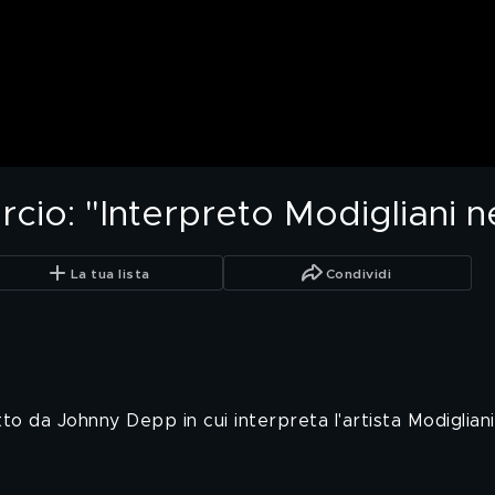
io: "Interpreto Modigliani ne
La tua lista
Condividi
tto da Johnny Depp in cui interpreta l'artista Modigliani