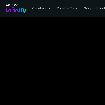
Catalogo
Dirette Tv
Scopri Infini