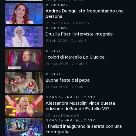
15 ago 2022 | Canale 5
VERISSIMO
Andrea Delogu: sto frequentando una
persona
05 mar 2022 | Canale 5
VERISSIMO
Drusilla Foer: l'intervista integrale
13 feb 2022 | Canale 5
X-STYLE
I colori di Marcello Lo Giudice
19 mar 2025 | Canale 5
X-STYLE
Buona festa del papà!
19 mar 2025 | Canale 5
GRANDE FRATELLO VIP
Alessandra Mussolini vince questa
edizione di Grande Fratello VIP
20 mag | Canale 5
GRANDE FRATELLO VIP
I finalisti inaugurano la serata con una
coreografia