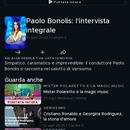
Puntata intera
Paolo Bonolis: l'intervista
integrale
16 gen 2022 | Canale 5
VAI ALLA SERIE
LA TUA LISTA
CONDIVIDI
Simpatico, carismatico e imprevedibile: il conduttore Paolo
Bonolis si racconta nel salotto di Verissimo.
Guarda anche
MISTER POLARETTO E LA MAGIC MUSIC
Mister Polaretto e la magic music
27 lug | Mediaset Infinity
PUNTATA INTERA
VERISSIMO
Cristiano Ronaldo e Georgina Rodriguez,
la storia d'amore
12 ago 2025 | Canale 5