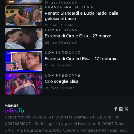
19 mag | Canale 5
GRANDE FRATELLO VIP
Renato Biancardi e Lucia Ilardo: dalla
gelosia al bacio
13 mag | Canale 5
UOMINI E DONNE
Esterna di Ciro e Elisa - 27 marzo
26 mar | Canale 5
UOMINI E DONNE
Esterna di Ciro ed Elisa - 17 febbraio
17 feb | Canale 5
UOMINI E DONNE
Ciro sceglie Elisa
26 mag | Canale 5
Copyright ©1999-2026 RTI Business Digital - RTI S.p.A.: p. iva
03976881007 - Sede legale: Largo del Nazareno 8, 00187 Roma.
Uffici: Viale Europa 46, 20093 Cologno Monzese (MI) - Cap. Soc.