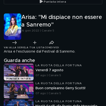
Puntata intera
Arisa: "Mi dispiace non essere
a Sanremo"
16 gen 2022 | Canale 5
VAI ALLA SERIE
LA TUA LISTA
CONDIVIDI
Arisa e l'esclusione dal Festival di Sanremo.
Guarda anche
LA RUOTA DELLA FORTUNA
Venerdì 7 agosto
07 ago | Canale 5
PUNTATA INTERA
LA RUOTA DELLA FORTUNA
Buon compleanno Gerry Scotti!
07 ago | Canale 5
LA RUOTA DELLA FORTUNA