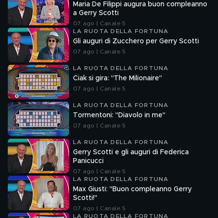
Maria De Filippi augura buon compleanno
a Gerry Scotti
07 ago | Canale 5
LA RUOTA DELLA FORTUNA
Gli auguri di Zucchero per Gerry Scotti
07 ago | Canale 5
LA RUOTA DELLA FORTUNA
Ciak si gira: "The Milionaire"
07 ago | Canale 5
LA RUOTA DELLA FORTUNA
Tormentoni: "Diavolo in me"
07 ago | Canale 5
LA RUOTA DELLA FORTUNA
Gerry Scotti e gli auguri di Federica
Panicucci
07 ago | Canale 5
LA RUOTA DELLA FORTUNA
Max Giusti: "Buon compleanno Gerry
Scotti!"
07 ago | Canale 5
LA RUOTA DELLA FORTUNA