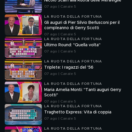
Nicolò Scalfi alla Ruota delle Meraviglie
07 ago | Canale 5
LA RUOTA DELLA FORTUNA
Gli auguri di Pier Silvio Berlusconi per il
compleanno di Gerry Scotti
07 ago | Canale 5
LA RUOTA DELLA FORTUNA
Ultimo Round: "Quella volta"
07 ago | Canale 5
LA RUOTA DELLA FORTUNA
Triplete: I ragazzi del '56
07 ago | Canale 5
LA RUOTA DELLA FORTUNA
Maria Amelia Monti: "Tanti auguri Gerry
Scotti"
07 ago | Canale 5
LA RUOTA DELLA FORTUNA
Traghetto Express: Vita di coppia
07 ago | Canale 5
LA RUOTA DELLA FORTUNA