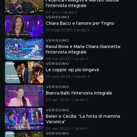
Federica Pellegrini e Matteo Giunta:
l'intervista integrale
07 giu | Canale 5
VERISSIMO
Chiara Bacci e l'amore per Trigno
10 mag 2025 | Canale 5
VERISSIMO
Raoul Bova e Maria Chiara Giannetta:
l'intervista integrale
05 feb 2023 | Canale 5
VERISSIMO
Le coppie vip più longeve
03 gen 2024 | Canale 5
VERISSIMO
Bianca Balti: l'intervista integrale
03 apr 2022 | Canale 5
VERISSIMO
Belen e Cecilia: "La forza di mamma
Veronica"
03 apr 2022 | Canale 5
VERISSIMO