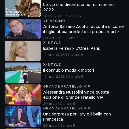
Le vip che diventeranno mamme nel
2022
14 dic 2021 | Canale 5
VERISSIMO
Antonia Salzano Acutis racconta di come
il figlio abbia predetto la propria morte
09 ott 2021 | Canale 5
X-STYLE
Isabella Ferrari x L'Oreal Paris
19 mar 2025 | Canale 5
X-STYLE
Il connubio moda x motori
19 mar 2025 | Canale 5
GRANDE FRATELLO VIP
Alessandra Mussolini vince questa
edizione di Grande Fratello VIP
20 mag | Canale 5
GRANDE FRATELLO VIP
Una sorpresa per Ilary e il ballo con
Francesca
20 mag | Canale 5