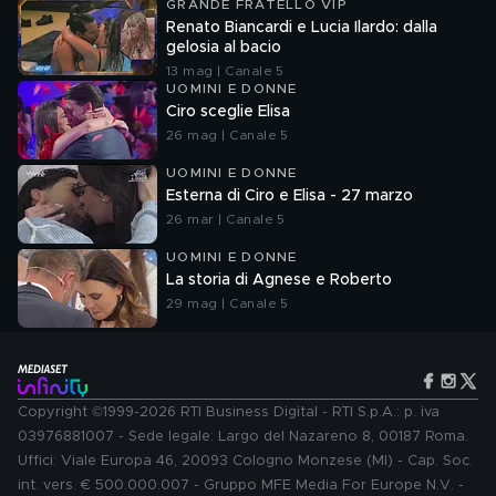
GRANDE FRATELLO VIP
Renato Biancardi e Lucia Ilardo: dalla
gelosia al bacio
13 mag | Canale 5
UOMINI E DONNE
Ciro sceglie Elisa
26 mag | Canale 5
UOMINI E DONNE
Esterna di Ciro e Elisa - 27 marzo
26 mar | Canale 5
UOMINI E DONNE
La storia di Agnese e Roberto
29 mag | Canale 5
Copyright ©1999-2026 RTI Business Digital - RTI S.p.A.: p. iva
03976881007 - Sede legale: Largo del Nazareno 8, 00187 Roma.
Uffici: Viale Europa 46, 20093 Cologno Monzese (MI) - Cap. Soc.
int. vers. € 500.000.007 - Gruppo MFE Media For Europe N.V. -