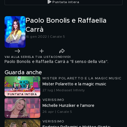
Puntata intera
Paolo Bonolis e Raffaella
Carrà
16 gen 2022 | Canale 5
VAI ALLA SERIE
LA TUA LISTA
CONDIVIDI
Paolo Bonolis e Raffaella Carrà a "Il senso della vita".
Guarda anche
MISTER POLARETTO E LA MAGIC MUSIC
Mister Polaretto e la magic music
27 lug | Mediaset Infinity
PUNTATA INTERA
VERISSIMO
Michelle Hunziker e l'amore
26 apr | Canale 5
VERISSIMO