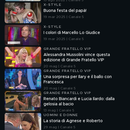
15 ago 2022 | Canale 5
X-STYLE
Buona festa del papà!
19 mar 2025 | Canale 5
X-STYLE
I colori di Marcello Lo Giudice
19 mar 2025 | Canale 5
GRANDE FRATELLO VIP
Alessandra Mussolini vince questa
edizione di Grande Fratello VIP
20 mag | Canale 5
GRANDE FRATELLO VIP
Una sorpresa per Ilary e il ballo con
Francesca
20 mag | Canale 5
GRANDE FRATELLO VIP
Renato Biancardi e Lucia Ilardo: dalla
gelosia al bacio
13 mag | Canale 5
UOMINI E DONNE
La storia di Agnese e Roberto
29 mag | Canale 5