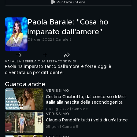
Puntata intera
Paola Barale: "Cosa ho
imparato dall'amore"
09 gen 2022 | Canale 5
VAI ALLA SERIE
LA TUA LISTA
CONDIVIDI
Paola ha imparato tanto dall'amore e forse oggi è
diventata un po' diffidente.
Guarda anche
VERISSIMO
Cristina Chiabotto, dal concorso di Miss
Italia alla nascita della secondogenita
04 lug 2022 | Canale 5
VERISSIMO
Claudia Pandolfi: tutti i volti di un'attrice
25 gen | Canale 5