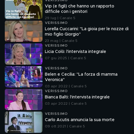
VERISSIMO
Vip (e figli) che hanno un rapporto
difficile con i genitori
29 lug | Canale 5
VERISSIMO
Lorella Cuccarini: "La gioia per le nozze di
mio figlio Giorgio"
23 mag | Canale 5
VERISSIMO
Licia Colò: l'intervista integrale
07 giu 2025 | Canale 5
VERISSIMO
Belen e Cecilia: "La forza di mamma
Veronica"
03 apr 2022 | Canale 5
VERISSIMO
Bianca Balti: l'intervista integrale
03 apr 2022 | Canale 5
VERISSIMO
Carlo Acutis annuncia la sua morte
09 ott 2021 | Canale 5