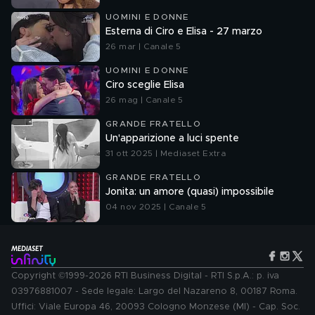
UOMINI E DONNE
Esterna di Ciro e Elisa - 27 marzo
26 mar | Canale 5
UOMINI E DONNE
Ciro sceglie Elisa
26 mag | Canale 5
GRANDE FRATELLO
Un'apparizione a luci spente
31 ott 2025 | Mediaset Extra
GRANDE FRATELLO
Jonita: un amore (quasi) impossibile
04 nov 2025 | Canale 5
Copyright ©1999-2026 RTI Business Digital - RTI S.p.A.: p. iva
03976881007 - Sede legale: Largo del Nazareno 8, 00187 Roma.
Uffici: Viale Europa 46, 20093 Cologno Monzese (MI) - Cap. Soc.