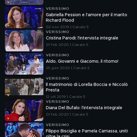
VERISSIMO
Gabriella Pession e l'amore per il marito
Richard Flood
02 nov 2019 | Canale 5
VERISSIMO
Cristina Parodi: l'intervista integrale
01 feb 2020 | Canale 5
VERISSIMO
Aldo, Giovanni e Giacomo, il ritorno!
25 gen 2020 | Canale 5
VERISSIMO
Il matrimonio di Lorella Boccia e Niccolò
Presta
12 ott 2019 | Canale 5
VERISSIMO
Diana Del Bufalo: l'intervista integrale
01 feb 2020 | Canale 5
VERISSIMO
Filippo Bisciglia e Pamela Camassa, uniti
oltre la crisi