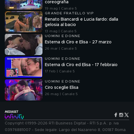
coreografia
19 mag | Canale 5
GRANDE FRATELLO VIP
Renato Biancardi e Lucia Ilardo: dalla
gelosia al bacio
13 mag | Canale 5
UOMINI E DONNE
Esterna di Ciro e Elisa - 27 marzo
26 mar | Canale 5
UOMINI E DONNE
Esterna di Ciro ed Elisa - 17 febbraio
17 feb | Canale 5
UOMINI E DONNE
Ciro sceglie Elisa
26 mag | Canale 5
Copyright ©1999-2026 RTI Business Digital - RTI S.p.A.: p. iva
03976881007 - Sede legale: Largo del Nazareno 8, 00187 Roma.