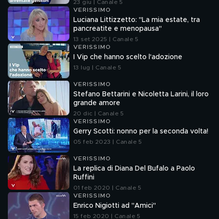
23 giu | Canale 5
VERISSIMO
Luciana Littizzetto: "La mia estate, tra
pancreatite e menopausa"
13 set 2025 | Canale 5
VERISSIMO
I Vip che hanno scelto l'adozione
13 lug | Canale 5
VERISSIMO
Stefano Bettarini e Nicoletta Larini, il loro
grande amore
20 dic | Canale 5
VERISSIMO
Gerry Scotti: nonno per la seconda volta!
05 feb 2023 | Canale 5
VERISSIMO
La replica di Diana Del Bufalo a Paolo
Ruffini
01 feb 2020 | Canale 5
VERISSIMO
Enrico Nigiotti ad "Amici"
15 feb 2020 | Canale 5