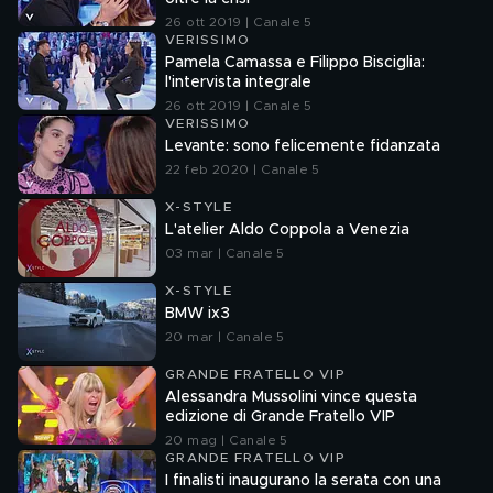
26 ott 2019 | Canale 5
VERISSIMO
Pamela Camassa e Filippo Bisciglia:
l'intervista integrale
26 ott 2019 | Canale 5
VERISSIMO
Levante: sono felicemente fidanzata
22 feb 2020 | Canale 5
X-STYLE
L'atelier Aldo Coppola a Venezia
03 mar | Canale 5
X-STYLE
BMW ix3
20 mar | Canale 5
GRANDE FRATELLO VIP
Alessandra Mussolini vince questa
edizione di Grande Fratello VIP
20 mag | Canale 5
GRANDE FRATELLO VIP
I finalisti inaugurano la serata con una