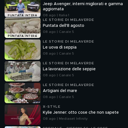
Jeep Avenger, interni migliorati e gamma
aggiornata
08 ago | Italia 1
PUNTATA INTERA
LE STORIE DI MELAVERDE
Puntata dell'8 agosto
08 ago | Canale 5
PUNTATA INTERA
LE STORIE DI MELAVERDE
Le uova di seppia
08 ago | Canale 5
LE STORIE DI MELAVERDE
La lavorazione delle seppie
08 ago | Canale 5
LE STORIE DI MELAVERDE
Artigiani del mare
08 ago | Canale 5
X-STYLE
Kylie Jenner: otto cose che non sapete
08 ago | Mediaset Infinity