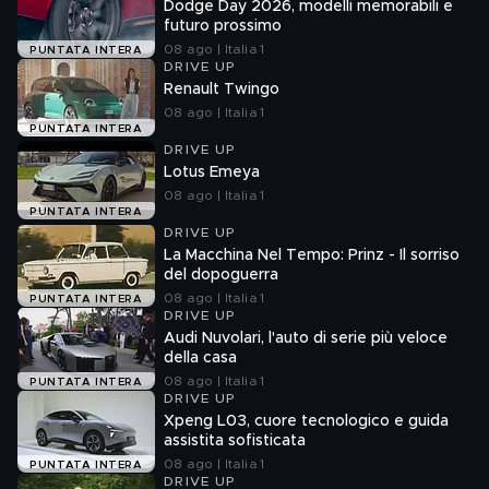
Dodge Day 2026, modelli memorabili e
futuro prossimo
08 ago | Italia 1
PUNTATA INTERA
DRIVE UP
Renault Twingo
08 ago | Italia 1
PUNTATA INTERA
DRIVE UP
Lotus Emeya
08 ago | Italia 1
PUNTATA INTERA
DRIVE UP
La Macchina Nel Tempo: Prinz - Il sorriso
del dopoguerra
08 ago | Italia 1
PUNTATA INTERA
DRIVE UP
Audi Nuvolari, l'auto di serie più veloce
della casa
08 ago | Italia 1
PUNTATA INTERA
DRIVE UP
Xpeng L03, cuore tecnologico e guida
assistita sofisticata
08 ago | Italia 1
PUNTATA INTERA
DRIVE UP