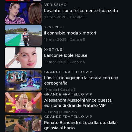
VERISSIMO
Levante: sono felicemente fidanzata
22 feb 2020 | Canale 5
X-STYLE
Il connubio moda x motori
19 mar 2025 | Canale 5
X-STYLE
Lancome Idole House
19 mar 2025 | Canale 5
GRANDE FRATELLO VIP
I finalisti inaugurano la serata con una
coreografia
19 mag | Canale 5
GRANDE FRATELLO VIP
Alessandra Mussolini vince questa
edizione di Grande Fratello VIP
20 mag | Canale 5
GRANDE FRATELLO VIP
Renato Biancardi e Lucia Ilardo: dalla
gelosia al bacio