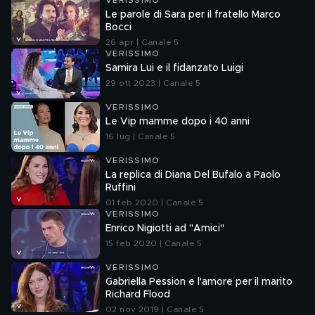
VERISSIMO
Le parole di Sara per il fratello Marco
Bocci
26 apr | Canale 5
VERISSIMO
Samira Lui e il fidanzato Luigi
29 ott 2023 | Canale 5
VERISSIMO
Le Vip mamme dopo i 40 anni
16 lug | Canale 5
VERISSIMO
La replica di Diana Del Bufalo a Paolo
Ruffini
01 feb 2020 | Canale 5
VERISSIMO
Enrico Nigiotti ad "Amici"
15 feb 2020 | Canale 5
VERISSIMO
Gabriella Pession e l'amore per il marito
Richard Flood
02 nov 2019 | Canale 5