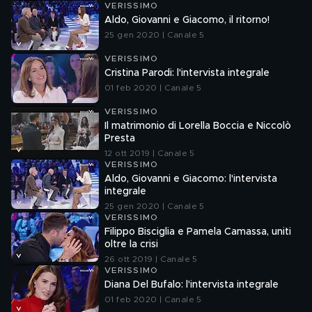
VERISSIMO
Aldo, Giovanni e Giacomo, il ritorno!
25 gen 2020 | Canale 5
VERISSIMO
Cristina Parodi: l'intervista integrale
01 feb 2020 | Canale 5
VERISSIMO
Il matrimonio di Lorella Boccia e Niccolò
Presta
12 ott 2019 | Canale 5
VERISSIMO
Aldo, Giovanni e Giacomo: l'intervista
integrale
25 gen 2020 | Canale 5
VERISSIMO
Filippo Bisciglia e Pamela Camassa, uniti
oltre la crisi
26 ott 2019 | Canale 5
VERISSIMO
Diana Del Bufalo: l'intervista integrale
01 feb 2020 | Canale 5