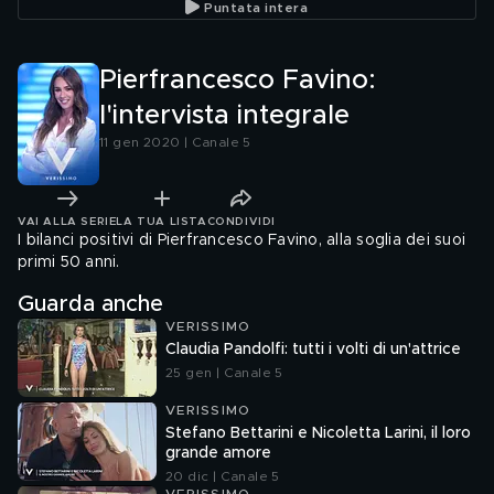
Puntata intera
Pierfrancesco Favino:
l'intervista integrale
11 gen 2020 | Canale 5
VAI ALLA SERIE
LA TUA LISTA
CONDIVIDI
I bilanci positivi di Pierfrancesco Favino, alla soglia dei suoi
primi 50 anni.
Guarda anche
VERISSIMO
Claudia Pandolfi: tutti i volti di un'attrice
25 gen | Canale 5
VERISSIMO
Stefano Bettarini e Nicoletta Larini, il loro
grande amore
20 dic | Canale 5