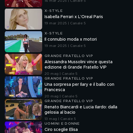
16 mar 2025 | Canale 5
X-STYLE
Isabella Ferrari x L'Oreal Paris
19 mar 2025 | Canale 5
X-STYLE
Il connubio moda x motori
19 mar 2025 | Canale 5
GRANDE FRATELLO VIP
Alessandra Mussolini vince questa
edizione di Grande Fratello VIP
20 mag | Canale 5
GRANDE FRATELLO VIP
Una sorpresa per Ilary e il ballo con
Francesca
20 mag | Canale 5
GRANDE FRATELLO VIP
Renato Biancardi e Lucia Ilardo: dalla
gelosia al bacio
13 mag | Canale 5
UOMINI E DONNE
Ciro sceglie Elisa