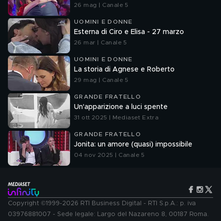
26 mag | Canale 5
UOMINI E DONNE
Esterna di Ciro e Elisa - 27 marzo
26 mar | Canale 5
UOMINI E DONNE
La storia di Agnese e Roberto
29 mag | Canale 5
GRANDE FRATELLO
Un'apparizione a luci spente
31 ott 2025 | Mediaset Extra
GRANDE FRATELLO
Jonita: un amore (quasi) impossibile
04 nov 2025 | Canale 5
Copyright ©1999-2026 RTI Business Digital - RTI S.p.A.: p. iva
03976881007 - Sede legale: Largo del Nazareno 8, 00187 Roma.