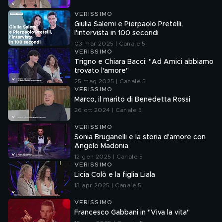
VERISSIMO
Giulia Salemi e Pierpaolo Pretelli,
l'intervista in 100 secondi
03 mar 2025 | Canale 5
VERISSIMO
Trigno e Chiara Bacci: "Ad Amici abbiamo
trovato l'amore"
25 mag 2025 | Canale 5
VERISSIMO
Marco, il marito di Benedetta Rossi
26 ott 2024 | Canale 5
VERISSIMO
Sonia Bruganelli e la storia d'amore con
Angelo Madonia
12 gen 2025 | Canale 5
VERISSIMO
Licia Colò e la figlia Liala
13 apr 2025 | Canale 5
VERISSIMO
Francesco Gabbani in "Viva la vita"