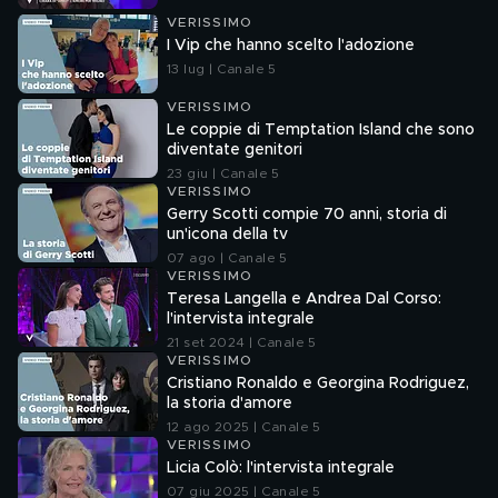
VERISSIMO
I Vip che hanno scelto l'adozione
13 lug | Canale 5
VERISSIMO
Le coppie di Temptation Island che sono
diventate genitori
23 giu | Canale 5
VERISSIMO
Gerry Scotti compie 70 anni, storia di
un'icona della tv
07 ago | Canale 5
VERISSIMO
Teresa Langella e Andrea Dal Corso:
l'intervista integrale
21 set 2024 | Canale 5
VERISSIMO
Cristiano Ronaldo e Georgina Rodriguez,
la storia d'amore
12 ago 2025 | Canale 5
VERISSIMO
Licia Colò: l'intervista integrale
07 giu 2025 | Canale 5