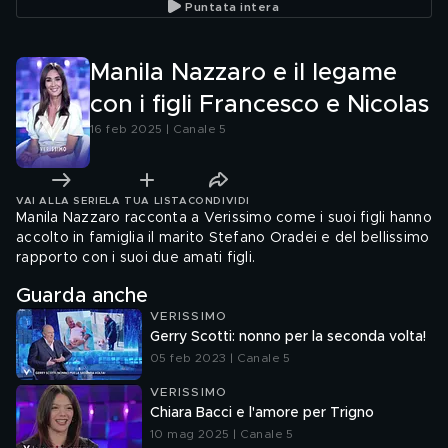
Puntata intera
Manila Nazzaro e il legame
con i figli Francesco e Nicolas
16 feb 2025 | Canale 5
VAI ALLA SERIE
LA TUA LISTA
CONDIVIDI
Manila Nazzaro racconta a Verissimo come i suoi figli hanno
accolto in famiglia il marito Stefano Oradei e del bellissimo
rapporto con i suoi due amati figli.
Guarda anche
VERISSIMO
Gerry Scotti: nonno per la seconda volta!
05 feb 2023 | Canale 5
VERISSIMO
Chiara Bacci e l'amore per Trigno
10 mag 2025 | Canale 5