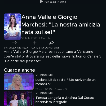
Puntata intera
Anna Valle e Giorgio
Marchesi: "La nostra amicizia
nata sul set"
16 feb 2025 | Canale 5
VAI ALLA SERIE
LA TUA LISTA
CONDIVIDI
Anna Valle e Giorgio Marchesi raccontano a Verissimo
com'è stato ritrovarsi sul set della nuova fiction di Canale 5
"Le onde del passato".
Guarda anche
VERISSIMO
Luciana Littizzetto: "Sto scrivendo un
romanzo"
13 set 2025 | Canale 5
VERISSIMO
Teresa Langella e Andrea Dal Corso:
l'intervista integrale