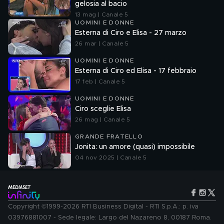
gelosia al bacio
13 mag | Canale 5
UOMINI E DONNE
Esterna di Ciro e Elisa - 27 marzo
26 mar | Canale 5
UOMINI E DONNE
Esterna di Ciro ed Elisa - 17 febbraio
17 feb | Canale 5
UOMINI E DONNE
Ciro sceglie Elisa
26 mag | Canale 5
GRANDE FRATELLO
Jonita: un amore (quasi) impossibile
04 nov 2025 | Canale 5
Copyright ©1999-2026 RTI Business Digital - RTI S.p.A.: p. iva
03976881007 - Sede legale: Largo del Nazareno 8, 00187 Roma.