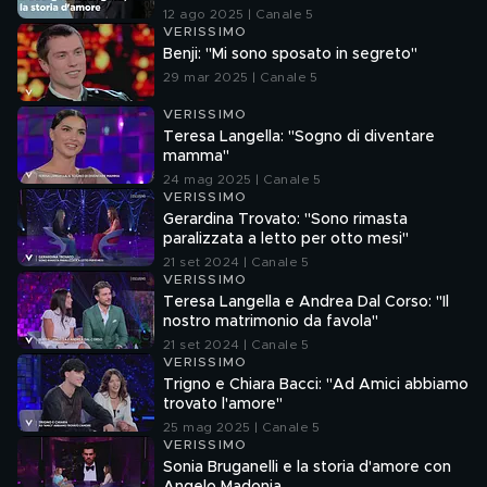
12 ago 2025 | Canale 5
VERISSIMO
Benji: "Mi sono sposato in segreto"
29 mar 2025 | Canale 5
VERISSIMO
Teresa Langella: "Sogno di diventare
mamma"
24 mag 2025 | Canale 5
VERISSIMO
Gerardina Trovato: "Sono rimasta
paralizzata a letto per otto mesi"
21 set 2024 | Canale 5
VERISSIMO
Teresa Langella e Andrea Dal Corso: "Il
nostro matrimonio da favola"
21 set 2024 | Canale 5
VERISSIMO
Trigno e Chiara Bacci: "Ad Amici abbiamo
trovato l'amore"
25 mag 2025 | Canale 5
VERISSIMO
Sonia Bruganelli e la storia d'amore con