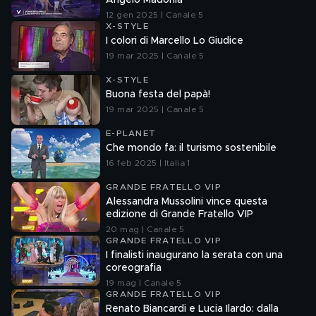
Angelo Madonia
12 gen 2025 | Canale 5
X-STYLE
I colori di Marcello Lo Giudice
19 mar 2025 | Canale 5
X-STYLE
Buona festa del papà!
19 mar 2025 | Canale 5
E-PLANET
Che mondo fa: il turismo sostenibile
16 feb 2025 | Italia 1
GRANDE FRATELLO VIP
Alessandra Mussolini vince questa
edizione di Grande Fratello VIP
20 mag | Canale 5
GRANDE FRATELLO VIP
I finalisti inaugurano la serata con una
coreografia
19 mag | Canale 5
GRANDE FRATELLO VIP
Renato Biancardi e Lucia Ilardo: dalla