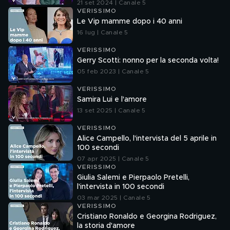
21 set 2024 | Canale 5
VERISSIMO
Le Vip mamme dopo i 40 anni
16 lug | Canale 5
VERISSIMO
Gerry Scotti: nonno per la seconda volta!
05 feb 2023 | Canale 5
VERISSIMO
Samira Lui e l'amore
13 set 2025 | Canale 5
VERISSIMO
Alice Campello, l'intervista del 5 aprile in
100 secondi
07 apr 2025 | Canale 5
VERISSIMO
Giulia Salemi e Pierpaolo Pretelli,
l'intervista in 100 secondi
03 mar 2025 | Canale 5
VERISSIMO
Cristiano Ronaldo e Georgina Rodriguez,
la storia d'amore