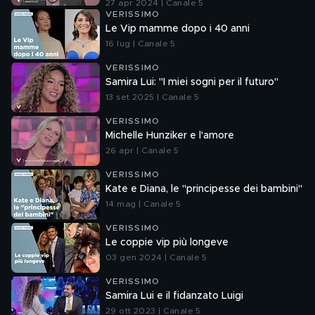
27 apr 2024 | Canale 5
VERISSIMO
Le Vip mamme dopo i 40 anni
16 lug | Canale 5
VERISSIMO
Samira Lui: "I miei sogni per il futuro"
13 set 2025 | Canale 5
VERISSIMO
Michelle Hunziker e l'amore
26 apr | Canale 5
VERISSIMO
Kate e Diana, le "principesse dei bambini"
14 mag | Canale 5
VERISSIMO
Le coppie vip più longeve
03 gen 2024 | Canale 5
VERISSIMO
Samira Lui e il fidanzato Luigi
29 ott 2023 | Canale 5