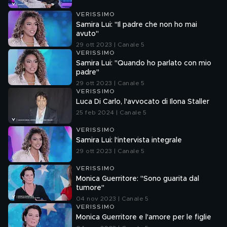
VERISSIMO
Samira Lui: "Il padre che non ho mai
avuto"
29 ott 2023 | Canale 5
VERISSIMO
Samira Lui: "Quando ho parlato con mio
padre"
29 ott 2023 | Canale 5
VERISSIMO
Luca Di Carlo, l'avvocato di Ilona Staller
25 feb 2024 | Canale 5
VERISSIMO
Samira Lui: l'intervista integrale
29 ott 2023 | Canale 5
VERISSIMO
Monica Guerritore: "Sono guarita dal
tumore"
04 nov 2023 | Canale 5
VERISSIMO
Monica Guerritore e l'amore per le figlie