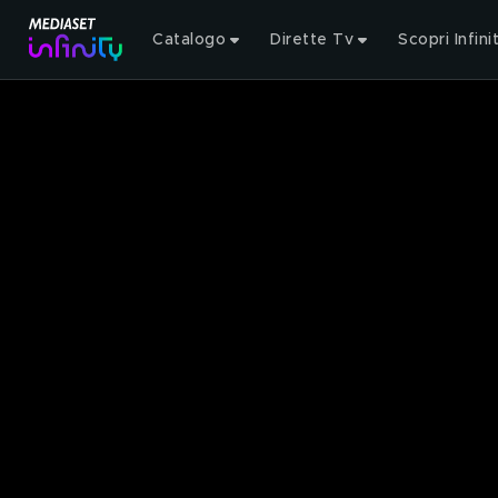
Catalogo
Dirette Tv
Scopri Infini