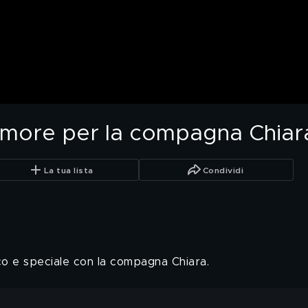
amore per la compagna Chiar
La tua lista
Condividi
co e speciale con la compagna Chiara.