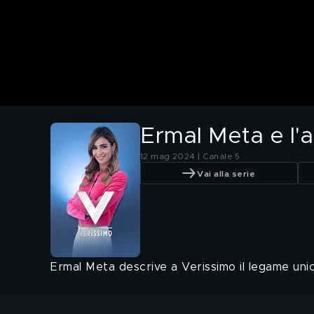
Ermal Meta e l'
12 mag 2024 | Canale 5
Vai alla serie
Ermal Meta descrive a Verissimo il legame uni