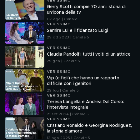
VERISSIMO
Gerry Scotti compie 70 anni, storia di
un'icona della tv
07 ago | Canale 5
VERISSIMO
Samira Lui e il fidanzato Luigi
29 ott 2023 | Canale 5
VERISSIMO
Claudia Pandolfi: tutti i volti di un'attrice
25 gen | Canale 5
VERISSIMO
Vip (e figli) che hanno un rapporto
difficile con i genitori
29 lug | Canale 5
VERISSIMO
Teresa Langella e Andrea Dal Corso:
l'intervista integrale
21 set 2024 | Canale 5
VERISSIMO
Cristiano Ronaldo e Georgina Rodriguez,
la storia d'amore
12 ago 2025 | Canale 5