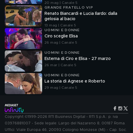
20 mag | Canale 5
GRANDE FRATELLO VIP
Renato Biancardi e Lucia Ilardo: dalla
gelosia al bacio
13 mag | Canale 5
UOMINI E DONNE
Ciro sceglie Elisa
26 mag | Canale 5
UOMINI E DONNE
Esterna di Ciro e Elisa - 27 marzo
26 mar | Canale 5
UOMINI E DONNE
La storia di Agnese e Roberto
29 mag | Canale 5
Copyright ©1999-2026 RTI Business Digital - RTI S.p.A.: p. iva
03976881007 - Sede legale: Largo del Nazareno 8, 00187 Roma.
Uffici: Viale Europa 46, 20093 Cologno Monzese (MI) - Cap. Soc.