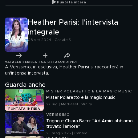
Puntata intera
Heather Parisi: l'intervista
integrale
08 set 2024 | Canale 5
VAI ALLA SERIE
LA TUA LISTA
CONDIVIDI
A Verissimo, in esclusiva, Heather Parisi si racconterà in
un'intensa intervista.
Guarda anche
MISTER POLARETTO E LA MAGIC MUSIC
Mister Polaretto e la magic music
27 lug | Mediaset Infinity
PUNTATA INTERA
VERISSIMO
Trigno e Chiara Bacci: "Ad Amici abbiamo
trovato l'amore"
25 mag 2025 | Canale 5