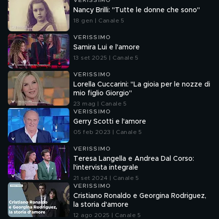
VERISSIMO
Nancy Brilli: "Tutte le donne che sono"
18 gen | Canale 5
VERISSIMO
Samira Lui e l'amore
13 set 2025 | Canale 5
VERISSIMO
Lorella Cuccarini: "La gioia per le nozze di
mio figlio Giorgio"
23 mag | Canale 5
VERISSIMO
Gerry Scotti e l'amore
05 feb 2023 | Canale 5
VERISSIMO
Teresa Langella e Andrea Dal Corso:
l'intervista integrale
21 set 2024 | Canale 5
VERISSIMO
Cristiano Ronaldo e Georgina Rodriguez,
la storia d'amore
12 ago 2025 | Canale 5