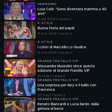
VERISSIMO
Licia Colò: "Sono diventata mamma a 40
anni"
13 apr 2025 | Canale 5
X-STYLE
Buona festa del papà!
19 mar 2025 | Canale 5
X-STYLE
I colori di Marcello Lo Giudice
19 mar 2025 | Canale 5
GRANDE FRATELLO VIP
Alessandra Mussolini vince questa
edizione di Grande Fratello VIP
20 mag | Canale 5
GRANDE FRATELLO VIP
Una sorpresa per Ilary e il ballo con
Francesca
20 mag | Canale 5
GRANDE FRATELLO VIP
Renato Biancardi e Lucia Ilardo: dalla
gelosia al bacio