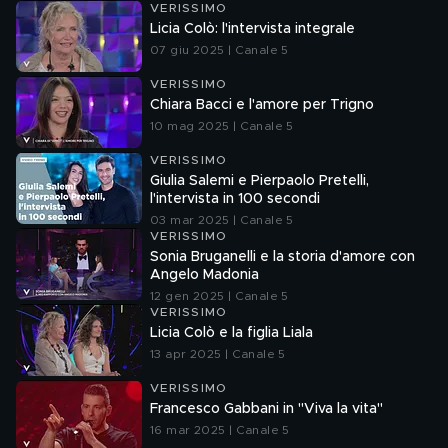
VERISSIMO
Licia Colò: l'intervista integrale
07 giu 2025 | Canale 5
VERISSIMO
Chiara Bacci e l'amore per Trigno
10 mag 2025 | Canale 5
VERISSIMO
Giulia Salemi e Pierpaolo Pretelli,
l'intervista in 100 secondi
03 mar 2025 | Canale 5
VERISSIMO
Sonia Bruganelli e la storia d'amore con
Angelo Madonia
12 gen 2025 | Canale 5
VERISSIMO
Licia Colò e la figlia Liala
13 apr 2025 | Canale 5
VERISSIMO
Francesco Gabbani in "Viva la vita"
16 mar 2025 | Canale 5