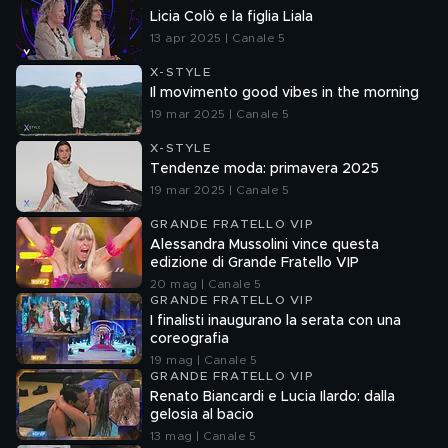
Licia Colò e la figlia Liala
13 apr 2025 | Canale 5
X-STYLE
Il movimento good vibes in the morning
19 mar 2025 | Canale 5
X-STYLE
Tendenze moda: primavera 2025
19 mar 2025 | Canale 5
GRANDE FRATELLO VIP
Alessandra Mussolini vince questa
edizione di Grande Fratello VIP
20 mag | Canale 5
GRANDE FRATELLO VIP
I finalisti inaugurano la serata con una
coreografia
19 mag | Canale 5
GRANDE FRATELLO VIP
Renato Biancardi e Lucia Ilardo: dalla
gelosia al bacio
13 mag | Canale 5