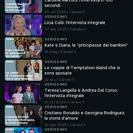
Carolina Marconi, l'intervista in 100
secondi
20 ott 2025 | Canale 5
VERISSIMO
Licia Colò: l'intervista integrale
07 giu 2025 | Canale 5
VERISSIMO
Kate e Diana, le "principesse dei bambini"
14 mag | Canale 5
VERISSIMO
Le coppie di Temptation Island che si
sono sposate
22 giu | Canale 5
VERISSIMO
Teresa Langella e Andrea Dal Corso:
l'intervista integrale
21 set 2024 | Canale 5
VERISSIMO
Cristiano Ronaldo e Georgina Rodriguez,
la storia d'amore
12 ago 2025 | Canale 5
VERISSIMO