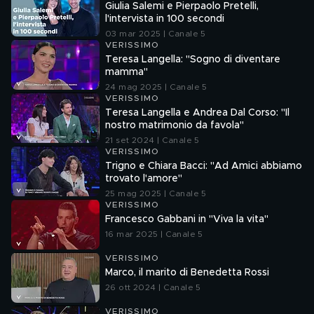
Giulia Salemi e Pierpaolo Pretelli,
l'intervista in 100 secondi
03 mar 2025 | Canale 5
VERISSIMO
Teresa Langella: "Sogno di diventare
mamma"
24 mag 2025 | Canale 5
VERISSIMO
Teresa Langella e Andrea Dal Corso: "Il
nostro matrimonio da favola"
21 set 2024 | Canale 5
VERISSIMO
Trigno e Chiara Bacci: "Ad Amici abbiamo
trovato l'amore"
25 mag 2025 | Canale 5
VERISSIMO
Francesco Gabbani in "Viva la vita"
16 mar 2025 | Canale 5
VERISSIMO
Marco, il marito di Benedetta Rossi
26 ott 2024 | Canale 5
VERISSIMO